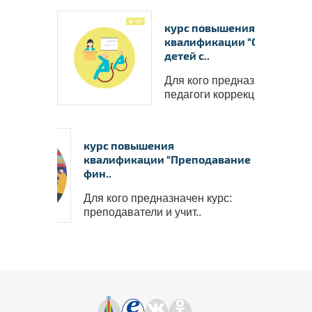
курс повышения
квалификации "Обучение
детей с..
Для кого предназначен курс
педагоги коррекционн..
курс повышения
квалификации "Преподавание
фин..
Для кого предназначен курс:
преподаватели и учит..