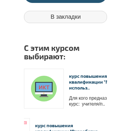
В закладки
С этим курсом
выбирают:
курс повышения
квалификации "Методика
использ..
Для кого предназначен
курс: учителя/п..
курс повышения