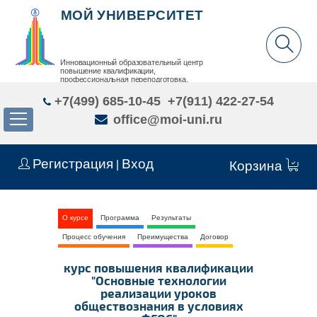
МОЙ УНИВЕРСИТЕТ
Инновационный образовательный центр
повышение квалификации,
профессиональная переподготовка,
дополнительное образование детей и взрослых
+7(499) 685-10-45
+7(911) 422-27-54
office@moi-uni.ru
Регистрация
Вход
|
Корзина
О курсе
Программа
Результаты
Процесс обучения
Преимущества
Договор
курс повышения квалификации
"Основные технологии
реализации уроков
обществознания в условиях