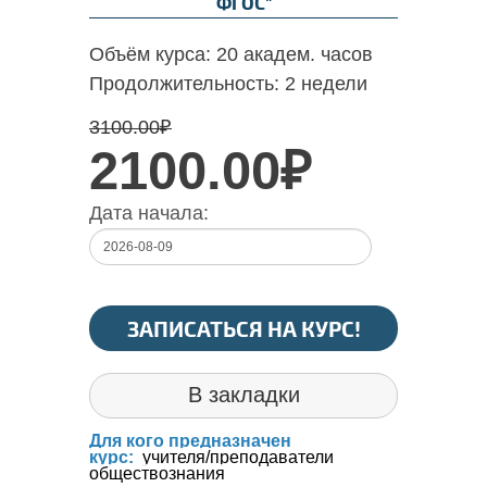
ФГОС"
Объём курса:
20 академ. часов
Продолжительность:
2 недели
3100.00
₽
2100.00₽
Дата начала:
ЗАПИСАТЬСЯ НА КУРС!
В закладки
Для кого предназначен
курс:
учителя/преподаватели
обществознания