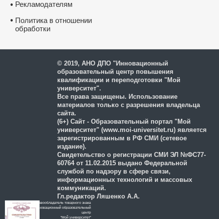
Рекламодателям
•
•
Политика в отношении
обработки
и защиты персональных
данных
© 2019, АНО ДПО "Инновационный
образовательный центр повышения
квалификации и переподготовки "Мой
университет".
Все права защищены. Использование
материалов только с разрешения владельца
сайта.
(6+) Сайт - Образовательный портал "Мой
университет" (www.moi-universitet.ru) является
зарегистрированным в РФ СМИ (сетевое
издание).
Свидетельство о регистрации СМИ ЭЛ №ФС77-
60764 от 11.02.2015 выдано Федеральной
службой по надзору в сфере связи,
информационных технологий и массовых
коммуникаций.
Гл.редактор Ляшенко А.А.
Правообладатель товарного знака
Инновационный образовательный
цeнтр
"Мой университет"