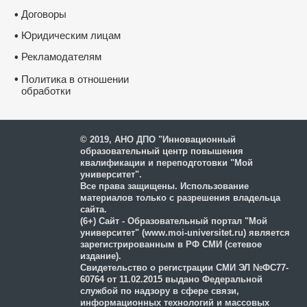
Договоры
•
Юридическим лицам
•
Рекламодателям
•
•
Политика в отношении
обработки
и защиты персональных
данных
© 2019, АНО ДПО "Инновационный
образовательный центр повышения
квалификации и переподготовки "Мой
университет".
Все права защищены. Использование
материалов только с разрешения владельца
сайта.
(6+) Сайт - Образовательный портал "Мой
университет" (www.moi-universitet.ru) является
зарегистрированным в РФ СМИ (сетевое
издание).
Свидетельство о регистрации СМИ ЭЛ №ФС77-
60764 от 11.02.2015 выдано Федеральной
службой по надзору в сфере связи,
информационных технологий и массовых