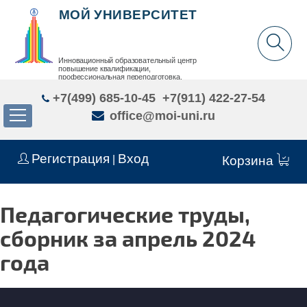
МОЙ УНИВЕРСИТЕТ
Инновационный образовательный центр
повышение квалификации,
профессиональная переподготовка,
дополнительное образование детей и взрослых
+7(499) 685-10-45
+7(911) 422-27-54
office@moi-uni.ru
Регистрация
Вход
|
Корзина
Педагогические труды,
сборник за апрель 2024
года