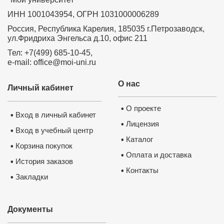
ИНН 1001043954, ОГРН 1031000006289
Россия, Республика Карелия, 185035 г.Петрозаводск,
ул.Фридриха Энгельса д.10, офис 211
Тел: +7(499) 685-10-45,
e-mail: office@moi-uni.ru
О нас
Личный кабинет
О проекте
•
Вход в личный кабинет
•
Лицензия
•
Вход в учебный центр
•
Каталог
•
Корзина покупок
•
Оплата и доставка
•
История заказов
•
Контакты
•
Закладки
•
Документы