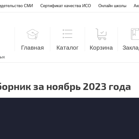
идетельство СМИ
Сертификат качества ИСО
Онлайн школы
Ак
Главная
Каталог
Корзина
Закла
лых
борник за ноябрь 2023 года