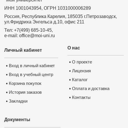
ИНН 1001043954, ОГРН 1031000006289
Россия, Республика Карелия, 185035 г.Петрозаводск,
ул.Фридриха Энгельса д.10, офис 211
Тел: +7(499) 685-10-45,
e-mail: office@moi-uni.ru
О нас
Личный кабинет
О проекте
•
Вход в личный кабинет
•
Лицензия
•
Вход в учебный центр
•
Каталог
•
Корзина покупок
•
Оплата и доставка
•
История заказов
•
Контакты
•
Закладки
•
Документы