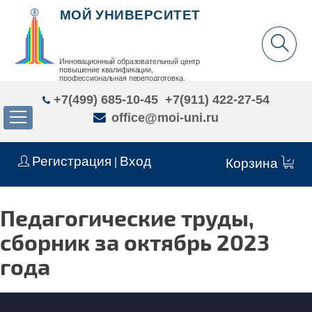
МОЙ УНИВЕРСИТЕТ
Инновационный образовательный центр
повышение квалификации,
профессиональная переподготовка,
дополнительное образование детей и взрослых
+7(499) 685-10-45
+7(911) 422-27-54
office@moi-uni.ru
Регистрация
Вход
|
Корзина
Педагогические труды,
сборник за октябрь 2023
года