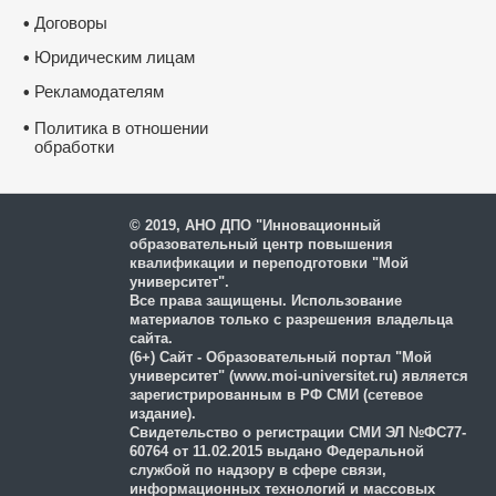
Договоры
•
Юридическим лицам
•
Рекламодателям
•
•
Политика в отношении
обработки
и защиты персональных
данных
© 2019, АНО ДПО "Инновационный
образовательный центр повышения
квалификации и переподготовки "Мой
университет".
Все права защищены. Использование
материалов только с разрешения владельца
сайта.
(6+) Сайт - Образовательный портал "Мой
университет" (www.moi-universitet.ru) является
зарегистрированным в РФ СМИ (сетевое
издание).
Свидетельство о регистрации СМИ ЭЛ №ФС77-
60764 от 11.02.2015 выдано Федеральной
службой по надзору в сфере связи,
информационных технологий и массовых