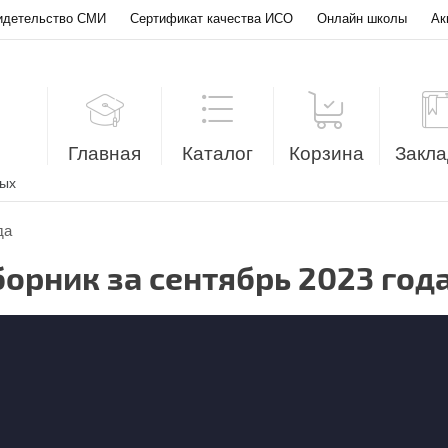
идетельство СМИ
Сертификат качества ИСО
Онлайн школы
Ак
Главная
Каталог
Корзина
Закла
лых
да
борник за сентябрь 2023 год