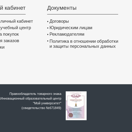
й кабинет
Документы
 личный кабинет
Договоры
•
 учебный центр
Юридическим лицам
•
а покупок
Рекламодателям
•
я заказов
Политика в отношении обработки
•
и защиты персональных данных
ки
Правообладатель товарного знака
Инновационный образовательный цeнтр
"Мой университет"
(свидетельство №671849)