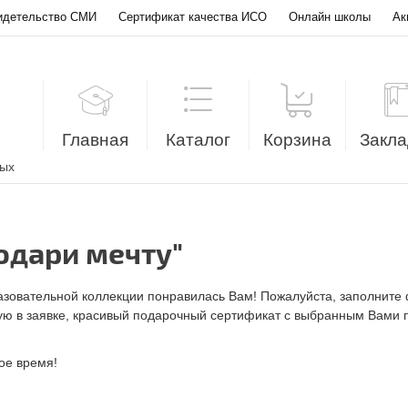
идетельство СМИ
Сертификат качества ИСО
Онлайн школы
Ак
Главная
Каталог
Корзина
Закла
лых
одари мечту"
азовательной коллекции понравилась Вам! Пожалуйста, заполните
ую в заявке, красивый подарочный сертификат с выбранным Вами 
ое время!