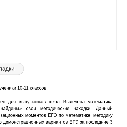
ладки
ченики 10-11 классов.
мен для выпускников школ. Выделена математика
найдены» свои методические находки. Данный
изационных моментов ЕГЭ по математике, методику
ор демонстрационных вариантов ЕГЭ за последние 3