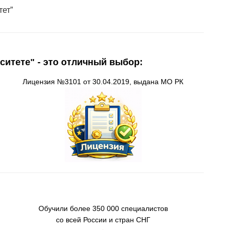
тет”
ситете" - это отличный выбор:
Лицензия
№3101 от 30.04.2019, выдана
МО
РК
О
бучили более 350 000 специалистов
со всей России
и стран СНГ