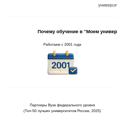
универси
Почему обучение в "Моем универ
Работаем с 2001 года
Партнеры
Вуз
а
федерального
уровня
(Т
оп-50 лучших университетов России
, 2025)