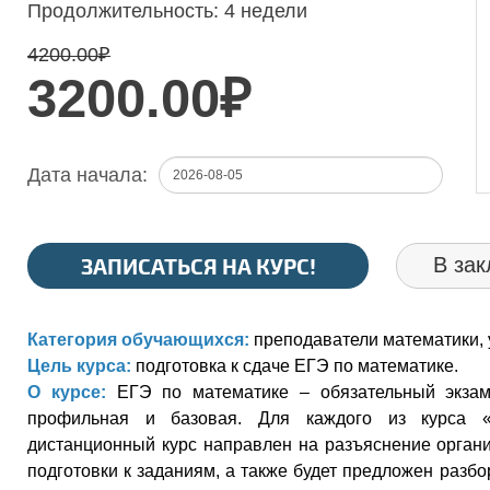
Продолжительность:
4 недели
4200.00
₽
3200.00₽
Дата начала:
ЗАПИСАТЬСЯ НА КУРС!
В зак
Категория обучающихся:
преподаватели математики, у
Цель курса:
подготовка к сдаче ЕГЭ по математике.
О курсе:
ЕГЭ по математике – обязательный экза
профильная и базовая. Для каждого из курса «
дистанционный курс направлен на разъяснение орган
подготовки к заданиям, а также будет предложен разб