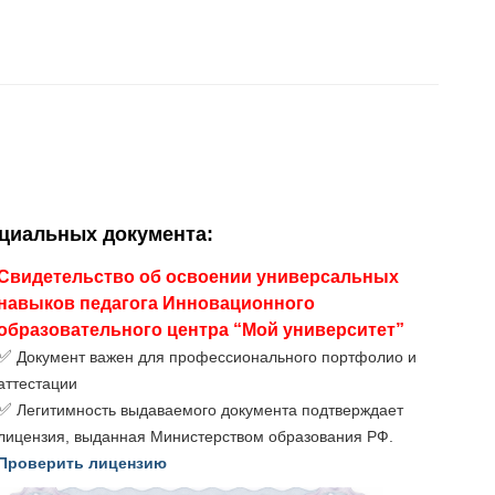
ициальных документа
:
Свидетельство об освоении универсальных
навыков педагога Инновационного
образовательного центра “Мой университет”
✅
Документ важен для профессионального портфолио и
аттестации
✅
Легитимность выдаваемого документа подтверждает
лицензия, выданная Министерством образования РФ.
Проверить лицензию