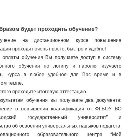
бразом будет проходить обучение?
учение на дистанционном курсе повышения
ации проходит очень просто, быстро и удобно!
 оплаты обучения Вы получаете доступ в систему
ионного обучения по логину и паролю, изучаете
лы курса в любое удобное для Вас время и в
ом темпе.
этого проходите итоговую аттестацию.
зультатам обучения вы получаете два документа:
ерение о повышении квалификации от ФГБОУ ВО
аводский государственный университет” и
ьство об освоении универсальных навыков педагога
вационного образовательного центра “Мой