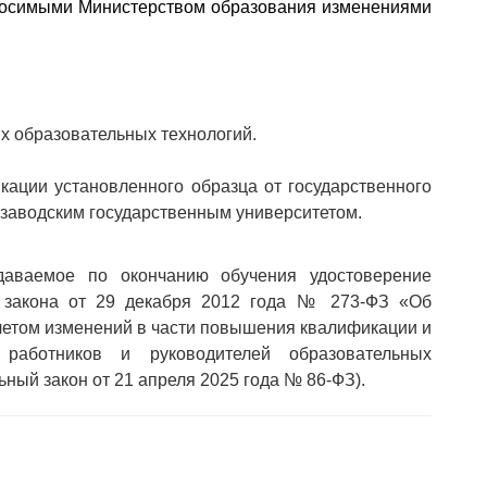
вносимыми Министерством образования изменениями
х образовательных технологий.
ации установленного образца от государственного
розаводским государственным университетом.
аемое по окончанию обучения удостоверение
о закона от 29 декабря 2012 года № 273-ФЗ «Об
учетом изменений в части повышения квалификации и
х работников и руководителей образовательных
ьный закон от 21 апреля 2025 года № 86-ФЗ).