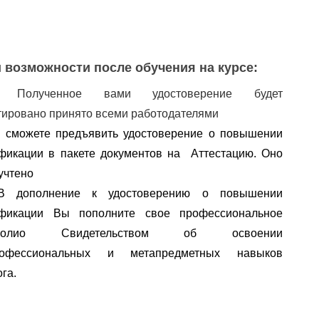
 возможности после обучения на курсе:
✅
Полученное вами удостоверение будет
тировано принято всеми работодателями
 сможете предъявить удостоверение о повышении 
фикации в пакете документов на  Аттестацию. Оно 
учтено
В дополнение к удостоверению о повышении 
квалификации Вы пополните свое профессиональное 
олио
 Свидетельством об освоении 
офессиональных
 и 
метапредметных
 навыков 
га.