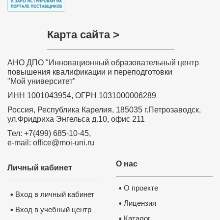
Карта сайта >
АНО ДПО "Инновационный образовательный центр
повышения квалификации и переподготовки
"Мой университет"
ИНН 1001043954, ОГРН 1031000006289
Россия, Республика Карелия, 185035 г.Петрозаводск,
ул.Фридриха Энгельса д.10, офис 211
Тел: +7(499) 685-10-45,
e-mail: office@moi-uni.ru
О нас
Личный кабинет
О проекте
•
Вход в личный кабинет
•
Лицензия
•
Вход в учебный центр
•
Каталог
•