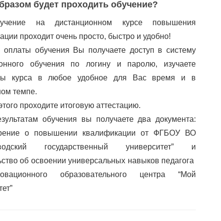
бразом будет проходить обучение?
учение на дистанционном курсе повышения
ации проходит очень просто, быстро и удобно!
 оплаты обучения Вы получаете доступ в систему
ионного обучения по логину и паролю, изучаете
лы курса в любое удобное для Вас время и в
ом темпе.
этого проходите итоговую аттестацию.
зультатам обучения вы получаете два документа:
ерение о повышении квалификации от ФГБОУ ВО
аводский государственный университет” и
ьство об освоении универсальных навыков педагога
вационного образовательного центра “Мой
тет”