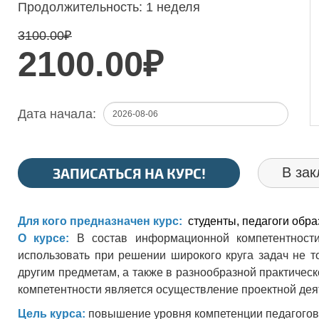
Продолжительность:
1 неделя
3100.00
₽
2100.00₽
Дата начала:
ЗАПИСАТЬСЯ НА КУРС!
В зак
Для кого предназначен курс:
студенты, педагоги обр
О курсе:
В состав информационной компетентност
использовать при решении широкого круга задач не то
другим предметам, а также в разнообразной практическ
компетентности является осуществление проектной дея
Цель курса:
повышение уровня компетенции педагогов