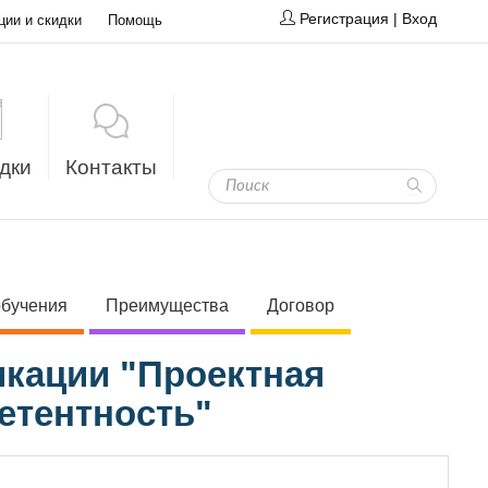
Регистрация
|
Вход
ции и скидки
Помощь
дки
Контакты
обучения
Преимущества
Договор
кации "Проектная
етентность"