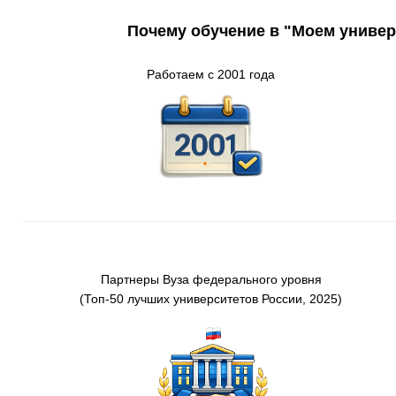
Почему обучение в "Моем универ
Работаем с 2001 года
Партнеры
Вуз
а
федерального
уровня
(Т
оп-50 лучших университетов России
, 2025)