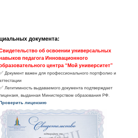
ициальных документа
:
Свидетельство об освоении универсальных
навыков педагога Инновационного
образовательного центра “Мой университет”
✅
Документ важен для профессионального портфолио и
аттестации
✅
Легитимность выдаваемого документа подтверждает
лицензия, выданная Министерством образования РФ.
Проверить лицензию