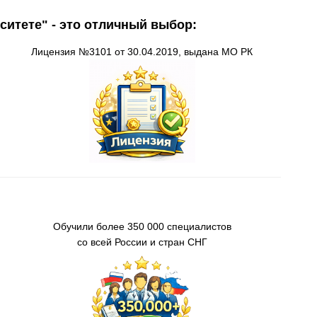
ситете" - это отличный выбор:
Лицензия
№3101 от 30.04.2019, выдана
МО
РК
О
бучили более 350 000 специалистов
со всей России
и стран СНГ