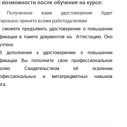
 возможности после обучения на курсе:
✅
Полученное вами удостоверение будет
тировано принято всеми работодателями
 сможете предъявить удостоверение о повышении 
фикации в пакете документов на  Аттестацию. Оно 
учтено
В дополнение к удостоверению о повышении 
квалификации Вы пополните свое профессиональное 
олио
 Свидетельством об освоении 
офессиональных
 и 
метапредметных
 навыков 
га.