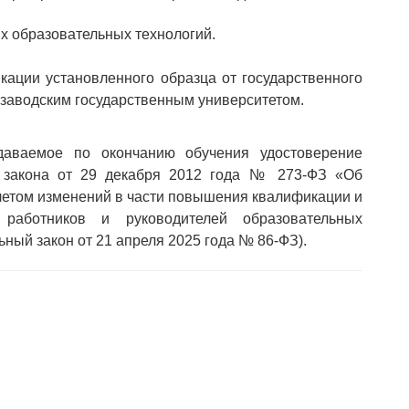
х образовательных технологий.
ации установленного образца от государственного
розаводским государственным университетом.
аемое по окончанию обучения удостоверение
о закона от 29 декабря 2012 года № 273-ФЗ «Об
учетом изменений в части повышения квалификации и
х работников и руководителей образовательных
ьный закон от 21 апреля 2025 года № 86-ФЗ).