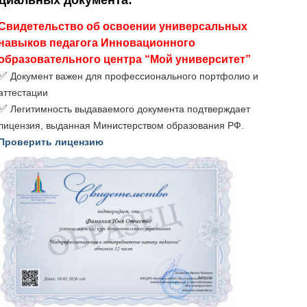
ициальных документа
:
Свидетельство об освоении универсальных
навыков педагога Инновационного
образовательного центра “Мой университет”
✅
Документ важен для профессионального портфолио и
аттестации
✅
Легитимность выдаваемого документа подтверждает
лицензия, выданная Министерством образования РФ.
Проверить лицензию