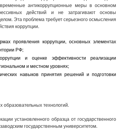
Современные антикоррупционные меры в основном
рессивных действий и не затрагивают основы
елом. Эта проблема требует серьезного осмысления
йствия коррупции.
рмах проявления коррупции, основных элементах
итории РФ;
оррупции и оценке эффективности реализации
гиональном и местном уровнях;
ических навыков принятия решений и подготовки
х образовательных технологий.
ации установленного образца от государственного
розаводским государственным университетом.