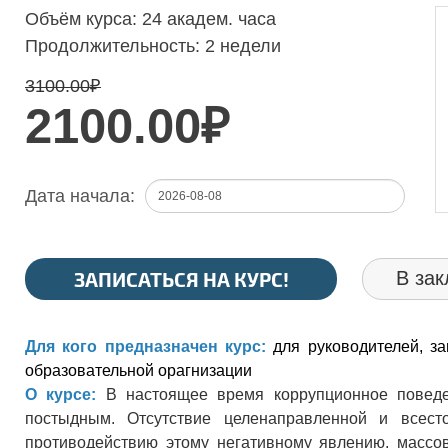
Объём курса:
24 академ. часа
Продолжительность:
2 недели
3100.00
₽
2100.00₽
Дата начала:
ЗАПИСАТЬСЯ НА КУРС!
В зак
Для кого предназначен курс:
для руководителей, з
образовательной орагнизации
О курсе:
В настоящее время коррупционное поведе
постыдным. Отсутствие целенаправленной и всес
противодействию этому негативному явлению, массов