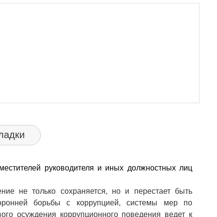
ладки
аместителей руководителя и иных должностных лиц
ние не только сохраняется, но и перестает быть
торонней борьбы с коррупцией, системы мер по
ого осуждения коррупционного поведения ведет к