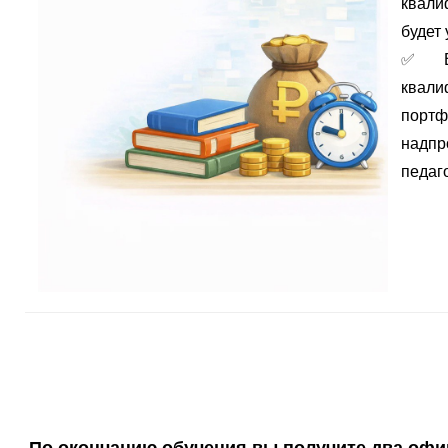
квали
будет 
✅
портф
надпр
педаго