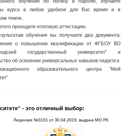
ионного обучения по логину и паролю, изучаете
лы курса в любое удобное для Вас время и в
ом темпе.
этого проходите итоговую аттестацию.
зультатам обучения вы получаете два документа:
ерение о повышении квалификации от ФГБОУ ВО
аводский государственный университет” и
ьство об освоении универсальных навыков педагога
вационного образовательного центра “Мой
тет”
ситете" - это отличный выбор:
Лицензия
№3101 от 30.04.2019, выдана
МО
РК