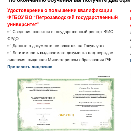
По окончанию обучения вы получите два оф
Удостоверение о повышении квалификации 
ФГБОУ ВО “Петрозаводский государственный 
университет”
✅
Сведения вносятся в государственный реестр ФИС
ФРДО
✅
Данные о документе появляются на Госуслугах
✅
Легитимность выдаваемого документа подтверждает
лицензия, выданная Министерством образования РФ.
Проверить лицензию