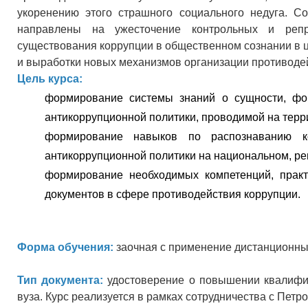
укоренению этого страшного социального недуга. 
направлены на ужесточение контрольных и реп
существования коррупции в общественном сознании в ц
и выработки новых механизмов организации противоде
Цель курса:
формирование системы знаний о сущности, фо
антикоррупционной политики, проводимой на терр
формирование навыков по распознаванию к
антикоррупционной политики на национальном, ре
формирование необходимых компетенций, практ
документов в сфере противодействия коррупции.
Форма обучения:
заочная с применение дистанционны
Тип документа:
удостоверение о повышении квалифик
вуза. Курс реализуется в рамках сотрудничества с Пет