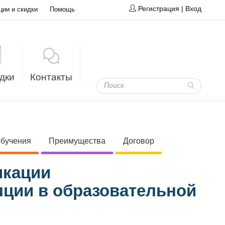
Регистрация
|
Вход
ции и скидки
Помощь
дки
Контакты
обучения
Преимущества
Договор
икации
пции в образовательной