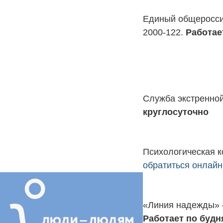
Единый общероссий
2000-122.
Работае
Служба экстренной
круглосуточно
Психологическая к
обратиться онлайн
«Линия надежды» 
Работает по будня