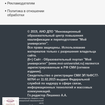
Рекламодателям
•
•
Политика в отношении
обработки
и защиты персональных
данных
© 2019, АНО ДПО "Инновационный
образовательный центр повышения
квалификации и переподготовки "Мой
университет".
Все права защищены. Использование
материалов только с разрешения владельца
сайта.
(6+) Сайт - Образовательный портал "Мой
университет" (www.moi-universitet.ru) является
зарегистрированным в РФ СМИ (сетевое
издание).
Свидетельство о регистрации СМИ ЭЛ №ФС77-
60764 от 11.02.2015 выдано Федеральной
службой по надзору в сфере связи,
информационных технологий и массовых
коммуникаций.
Гл.редактор Ляшенко А.А.
Правообладатель товарного знака
Инновационный образовательный
цeнтр