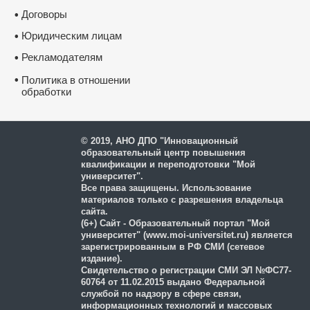
Договоры
•
Юридическим лицам
•
Рекламодателям
•
•
Политика в отношении
обработки
и защиты персональных
данных
© 2019, АНО ДПО "Инновационный
образовательный центр повышения
квалификации и переподготовки "Мой
университет".
Все права защищены. Использование
материалов только с разрешения владельца
сайта.
(6+) Сайт - Образовательный портал "Мой
университет" (www.moi-universitet.ru) является
зарегистрированным в РФ СМИ (сетевое
издание).
Свидетельство о регистрации СМИ ЭЛ №ФС77-
60764 от 11.02.2015 выдано Федеральной
службой по надзору в сфере связи,
информационных технологий и массовых