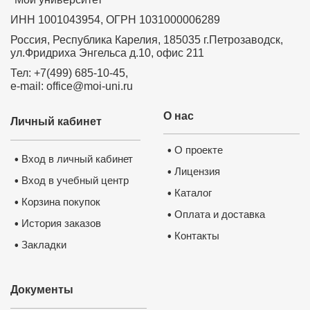
ИНН 1001043954, ОГРН 1031000006289
Россия, Республика Карелия, 185035 г.Петрозаводск,
ул.Фридриха Энгельса д.10, офис 211
Тел: +7(499) 685-10-45,
e-mail: office@moi-uni.ru
О нас
Личный кабинет
О проекте
•
Вход в личный кабинет
•
Лицензия
•
Вход в учебный центр
•
Каталог
•
Корзина покупок
•
Оплата и доставка
•
История заказов
•
Контакты
•
Закладки
•
Документы