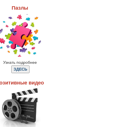
Пазлы
Узнать подробнее
озитивные видео