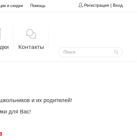
Регистрация
|
Вход
ции и скидки
Помощь
дки
Контакты
школьников и их родителей!
ки для Вас!
в