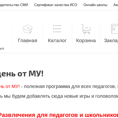
идетельство СМИ
Сертификат качества ИСО
Онлайн школы
Ак
Главная
Каталог
Корзина
Закла
лых
ень от МУ!
нь от МУ!
- полезная программа для всех педагогов, 
ь мы будем добавлять сюда новые игры и головолом
Развлечения для педагогов и школьнико