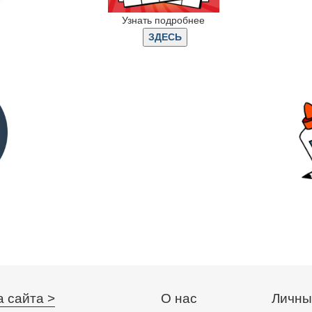
Узнать подробнее
а сайта >
О нас
Личны