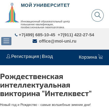
МОЙ УНИВЕРСИТЕТ
Инновационный образовательный центр
повышение квалификации,
профессиональная переподготовка,
дополнительное образование детей и взрослых
+7(499) 685-10-45
+7(911) 422-27-54
office@moi-uni.ru
Регистрация
Вход
|
Корзина
Рождественская
интеллектуальная
викторина "Интелквест"
Новый год и Рождество - самые волшебные зимние дни!