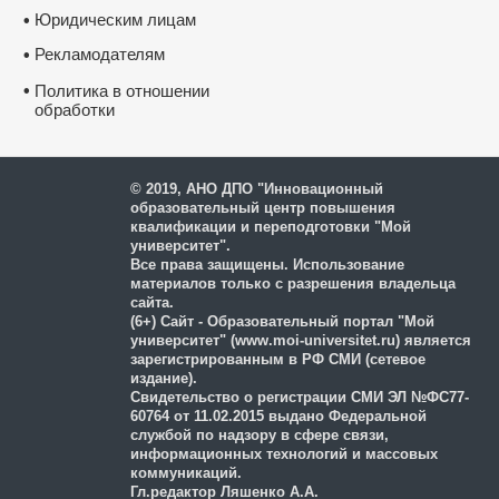
Юридическим лицам
•
Рекламодателям
•
•
Политика в отношении
обработки
и защиты персональных
данных
© 2019, АНО ДПО "Инновационный
образовательный центр повышения
квалификации и переподготовки "Мой
университет".
Все права защищены. Использование
материалов только с разрешения владельца
сайта.
(6+) Сайт - Образовательный портал "Мой
университет" (www.moi-universitet.ru) является
зарегистрированным в РФ СМИ (сетевое
издание).
Свидетельство о регистрации СМИ ЭЛ №ФС77-
60764 от 11.02.2015 выдано Федеральной
службой по надзору в сфере связи,
информационных технологий и массовых
коммуникаций.
Гл.редактор Ляшенко А.А.