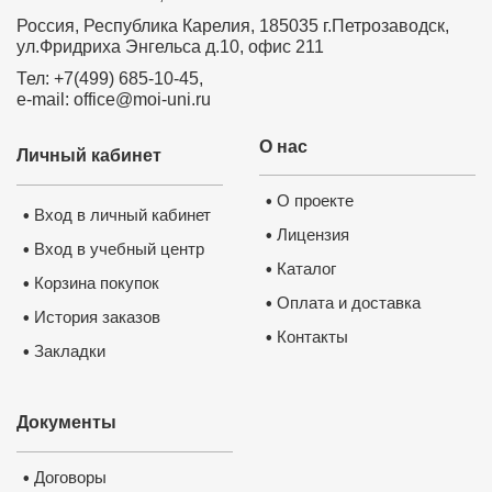
Россия, Республика Карелия, 185035 г.Петрозаводск,
ул.Фридриха Энгельса д.10, офис 211
Тел: +7(499) 685-10-45,
e-mail: office@moi-uni.ru
О нас
Личный кабинет
О проекте
•
Вход в личный кабинет
•
Лицензия
•
Вход в учебный центр
•
Каталог
•
Корзина покупок
•
Оплата и доставка
•
История заказов
•
Контакты
•
Закладки
•
Документы
Договоры
•