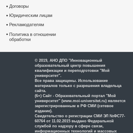
Договоры
•
Юридическим лицам
•
Рекламодателям
•
•
Политика в отношении
обработки
и защиты персональных
данных
© 2019, АНО ДПО "Инновационный
образовательный центр повышения
квалификации и переподготовки "Мой
университет".
Все права защищены. Использование
материалов только с разрешения владельца
сайта.
(6+) Сайт - Образовательный портал "Мой
университет" (www.moi-universitet.ru) является
зарегистрированным в РФ СМИ (сетевое
издание).
Свидетельство о регистрации СМИ ЭЛ №ФС77-
60764 от 11.02.2015 выдано Федеральной
службой по надзору в сфере связи,
информационных технологий и массовых