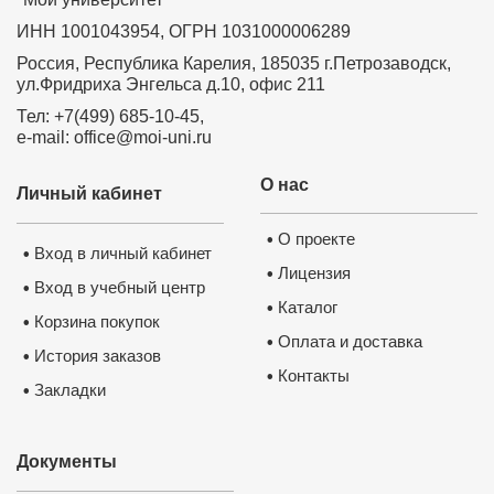
ИНН 1001043954, ОГРН 1031000006289
Россия, Республика Карелия, 185035 г.Петрозаводск,
ул.Фридриха Энгельса д.10, офис 211
Тел: +7(499) 685-10-45,
e-mail: office@moi-uni.ru
О нас
Личный кабинет
О проекте
•
Вход в личный кабинет
•
Лицензия
•
Вход в учебный центр
•
Каталог
•
Корзина покупок
•
Оплата и доставка
•
История заказов
•
Контакты
•
Закладки
•
Документы