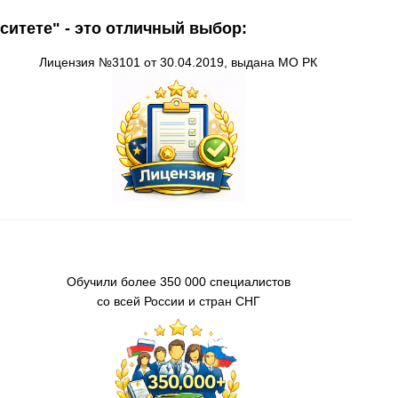
ситете" - это отличный выбор:
Лицензия
№3101 от 30.04.2019, выдана
МО
РК
О
бучили более 350 000 специалистов
со всей России
и стран СНГ