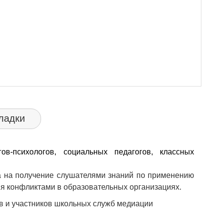
ладки
гов-психологов, социальных педагогов, классных
а на получение слушателями знаний по применению
я конфликтами в образовательных организациях.
в и участников школьных служб медиации