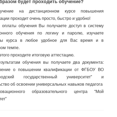
бразом будет проходить обучение?
учение на дистанционном курсе повышения
ации проходит очень просто, быстро и удобно!
 оплаты обучения Вы получаете доступ в систему
ионного обучения по логину и паролю, изучаете
лы курса в любое удобное для Вас время и в
ом темпе.
этого проходите итоговую аттестацию.
зультатам обучения вы получаете два документа:
ерение о повышении квалификации от ФГБОУ ВО
аводский государственный университет” и
ьство об освоении универсальных навыков педагога
вационного образовательного центра “Мой
тет”