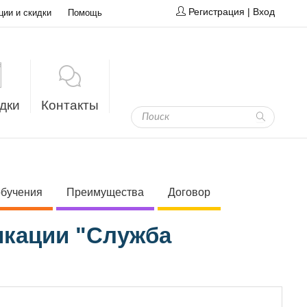
Регистрация
|
Вход
ции и скидки
Помощь
дки
Контакты
обучения
Преимущества
Договор
икации "Служба