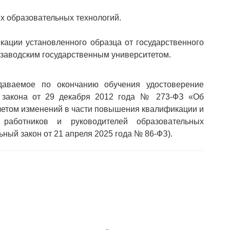
х образовательных технологий.
ации установленного образца от государственного
розаводским государственным университетом.
аемое по окончанию обучения удостоверение
о закона от 29 декабря 2012 года № 273-ФЗ «Об
учетом изменений в части повышения квалификации и
х работников и руководителей образовательных
ьный закон от 21 апреля 2025 года № 86-ФЗ).