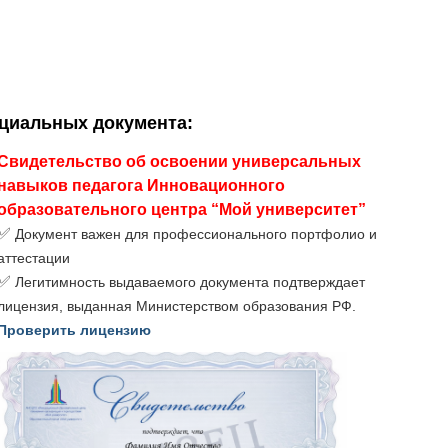
ициальных документа
:
Свидетельство об освоении универсальных
навыков педагога Инновационного
образовательного центра “Мой университет”
✅
Документ важен для профессионального портфолио и
аттестации
✅
Легитимность выдаваемого документа подтверждает
лицензия, выданная Министерством образования РФ.
Проверить лицензию