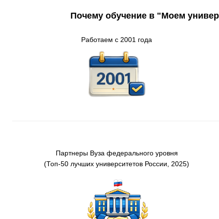
Почему обучение в "Моем универ
Работаем с 2001 года
Партнеры
Вуз
а
федерального
уровня
(Т
оп-50 лучших университетов России
, 2025)