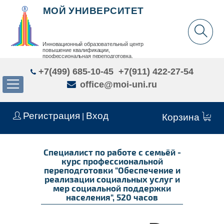
МОЙ УНИВЕРСИТЕТ
Инновационный образовательный центр
повышение квалификации,
профессиональная переподготовка,
дополнительное образование детей и взрослых
+7(499) 685-10-45
+7(911) 422-27-54
office@moi-uni.ru
Регистрация
Вход
|
Корзина
Специалист по работе с семьёй -
курс профессиональной
переподготовки "Обеспечение и
реализации социальных услуг и
мер социальной поддержки
населения", 520 часов