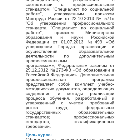
соответствии с: профессиональным
стандартом "Специалист по социальной
работе", утвержденным приказом
Минтруда России от 22.10.2013 № 571н
"Об утверждении профессионального
стандарта "Специалист по социальной
работе"; приказом Министерства
образования и науки Российской
Федерации от 01.07.2013 №499 «Об
утверждении Порядка организации и
осуществления образовательной
деятельности по дополнительным
профессиональным
программам»; Федеральным законом от
29.12.2012 №273-ФЗ «Об образовании в
Российской Федерации». Дополнительная
профессиональная программа
представляет собой комплект учебно-
методических документов, определяющих
содержание и методы реализации
процесса обучения, разработанный и
утвержденный с учетом: требований
рынка труда; федеральных
государственных образовательных
стандартов; профессиональных
стандартов; квалификационных
требований.
Цель курса:
Сформировать дополнительные знания,