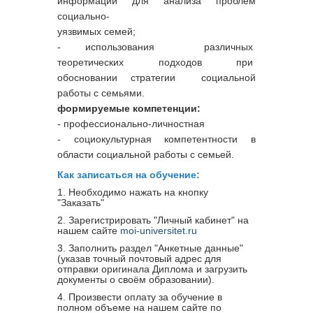
информации для анализа проблем
социально-
уязвимых семей;
- использования различных
теоретических подходов при
обосновании стратегии социальной
работы с семьями.
формируемые компетенции:
- профессионально-личностная
- социокультурная компетентности в
области социальной работы с семьей.
Как записаться на обучение:
1. Необходимо нажать на кнопку
"Заказать"
2. Зарегистрировать "Личный кабинет" на
нашем сайте
moi-universitet.ru
3. Заполнить раздел "Анкетные данные"
(указав точный почтовый адрес для
отправки оригинала Диплома и загрузить
документы о своём образовании).
4. Произвести оплату за обучение в
полном объеме на нашем сайте по