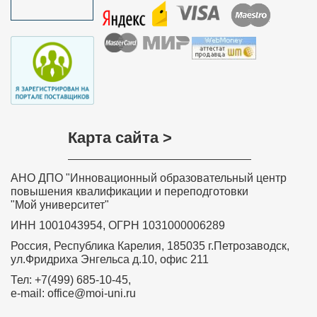
Карта сайта >
АНО ДПО "Инновационный образовательный центр
повышения квалификации и переподготовки
"Мой университет"
ИНН 1001043954, ОГРН 1031000006289
Россия, Республика Карелия, 185035 г.Петрозаводск,
ул.Фридриха Энгельса д.10, офис 211
Тел: +7(499) 685-10-45,
e-mail: office@moi-uni.ru