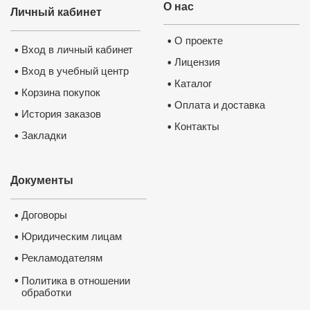
О нас
Личный кабинет
О проекте
•
Вход в личный кабинет
•
Лицензия
•
Вход в учебный центр
•
Каталог
•
Корзина покупок
•
Оплата и доставка
•
История заказов
•
Контакты
•
Закладки
•
Документы
Договоры
•
Юридическим лицам
•
Рекламодателям
•
•
Политика в отношении
обработки
и защиты персональных