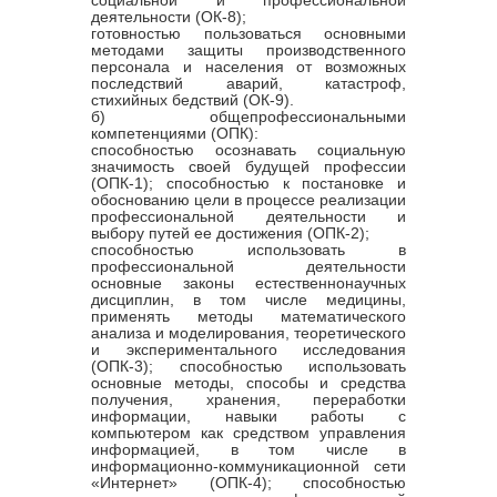
деятельности (ОК-8);
готовностью пользоваться основными
методами защиты производственного
персонала и населения от возможных
последствий аварий, катастроф,
стихийных бедствий (ОК-9).
б) общепрофессиональными
компетенциями (ОПК):
способностью осознавать социальную
значимость своей будущей профессии
(ОПК-1); способностью к постановке и
обоснованию цели в процессе реализации
профессиональной деятельности и
выбору путей ее достижения (ОПК-2);
способностью использовать в
профессиональной деятельности
основные законы естественнонаучных
дисциплин, в том числе медицины,
применять методы математического
анализа и моделирования, теоретического
и экспериментального исследования
(ОПК-3); способностью использовать
основные методы, способы и средства
получения, хранения, переработки
информации, навыки работы с
компьютером как средством управления
информацией, в том числе в
информационно-коммуникационной сети
«Интернет» (ОПК-4); способностью