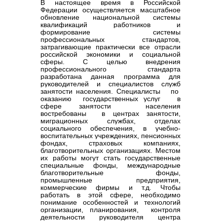
В настоящее время в Российской
Федерации осуществляется масштабное
обновление национальной системы
квалификаций работников и
формирование системы
профессиональных стандартов,
затрагивающие практически все отрасли
российской экономики и социальной
сферы. С целью внедрения
профессионального стандарта
разработана данная программа для
руководителей и специалистов служб
занятости населения. Специалисты по
оказанию государственных услуг в
сфере занятости населения
востребованы в центрах занятости,
миграционных службах, отделах
социального обеспечения, в учебно-
воспитательных учреждениях, пенсионных
фондах, страховых компаниях,
благотворительных организациях. Местом
их работы могут стать государственные
специальные фонды, международные
благотворительные фонды,
промышленные предприятия,
коммерческие фирмы и т.д. Чтобы
работать в этой сфере, необходимо
понимание особенностей и технологий
организации, планирования, контроля
деятельности руководителя центра