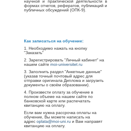
научной и практической деятельности в
формах отчетов, рефератов, публикаций и
публичных обсуждений (ОПК-9).
Как записаться на обучение:
1. Необходимо нажать на кнопку
"Заказать"
2. Зарегистрировать "Личный кабинет" на
нашем сайте
moi-universitet.ru
3. Заполнить раздел "Анкетные данные"
(указав точный почтовый адрес для
отправки оригинала Диплома и загрузить
документы о своём образовании).
4. Произвести оплату за обучение в
полном объеме на нашем сайте по
банковской карте или распечатать
квитанцию на оплату.
Если вам нужна рассрочка оплаты на
обучение, Вы можете написать на
адрес
oplata@moi-uni.ru
и Вам направят
квитанцию на оплату.