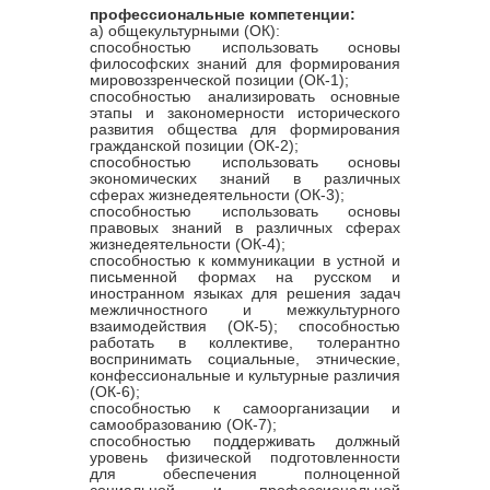
профессиональные компетенции:
а) общекультурными (ОК):
способностью использовать основы
философских знаний для формирования
мировоззренческой позиции (ОК-1);
способностью анализировать основные
этапы и закономерности исторического
развития общества для формирования
гражданской позиции (ОК-2);
способностью использовать основы
экономических знаний в различных
сферах жизнедеятельности (ОК-3);
способностью использовать основы
правовых знаний в различных сферах
жизнедеятельности (ОК-4);
способностью к коммуникации в устной и
письменной формах на русском и
иностранном языках для решения задач
межличностного и межкультурного
взаимодействия (ОК-5); способностью
работать в коллективе, толерантно
воспринимать социальные, этнические,
конфессиональные и культурные различия
(ОК-6);
способностью к самоорганизации и
самообразованию (ОК-7);
способностью поддерживать должный
уровень физической подготовленности
для обеспечения полноценной
социальной и профессиональной