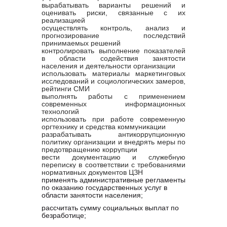
вырабатывать варианты решений и
оценивать риски, связанные с их
реализацией
осуществлять контроль, анализ и
прогнозирование последствий
принимаемых решений
контролировать выполнение показателей
в области содействия занятости
населения и деятельности организации
использовать материалы маркетинговых
исследований и социологических замеров,
рейтинги СМИ
выполнять работы с применением
современных информационных
технологий
использовать при работе современную
оргтехнику и средства коммуникации
разрабатывать антикоррупционную
политику организации и внедрять меры по
предотвращению коррупции
вести документацию и служебную
переписку в соответствии с требованиями
нормативных документов ЦЗН
применять административные регламенты
по оказанию государственных услуг в
области занятости населения;
рассчитать сумму социальных выплат по
безработице;