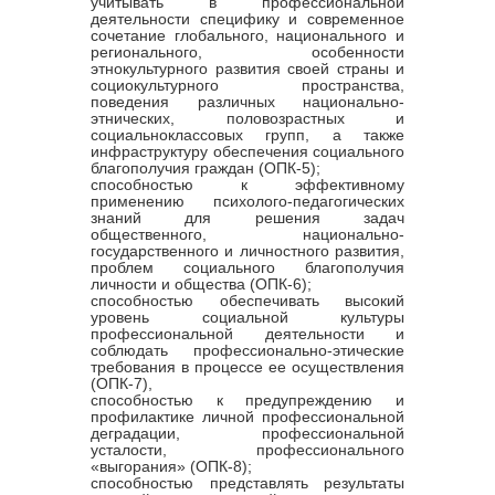
учитывать в профессиональной
деятельности специфику и современное
сочетание глобального, национального и
регионального, особенности
этнокультурного развития своей страны и
социокультурного пространства,
поведения различных национально-
этнических, половозрастных и
социальноклассовых групп, а также
инфраструктуру обеспечения социального
благополучия граждан (ОПК-5);
способностью к эффективному
применению психолого-педагогических
знаний для решения задач
общественного, национально-
государственного и личностного развития,
проблем социального благополучия
личности и общества (ОПК-6);
способностью обеспечивать высокий
уровень социальной культуры
профессиональной деятельности и
соблюдать профессионально-этические
требования в процессе ее осуществления
(ОПК-7),
способностью к предупреждению и
профилактике личной профессиональной
деградации, профессиональной
усталости, профессионального
«выгорания» (ОПК-8);
способностью представлять результаты