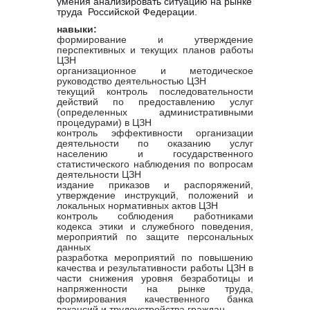
умения анализировать ситуацию на рынке
труда Российской Федерации.
навыки:
формирование и утверждение
перспективных и текущих планов работы
ЦЗН
организационное и методическое
руководство деятельностью ЦЗН
текущий контроль последовательности
действий по предоставлению услуг
(определенных административными
процедурами) в ЦЗН
контроль эффективности организации
деятельности по оказанию услуг
населению и государственного
статистического наблюдения по вопросам
деятельности ЦЗН
издание приказов и распоряжений,
утверждение инструкций, положений и
локальных нормативных актов ЦЗН
контроль соблюдения работниками
кодекса этики и служебного поведения,
мероприятий по защите персональных
данных
разработка мероприятий по повышению
качества и результативности работы ЦЗН в
части снижения уровня безработицы и
напряженности на рынке труда,
формирования качественного банка
вакансий и трудоустройства граждан