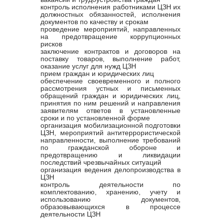
контроль исполнения работниками ЦЗН их
должностных обязанностей, исполнения
документов по качеству и срокам
проведение мероприятий, направленных
на предотвращение коррупционных
рисков
заключение контрактов и договоров на
поставку товаров, выполнение работ,
оказание услуг для нужд ЦЗН
прием граждан и юридических лиц
обеспечение своевременного и полного
рассмотрения устных и письменных
обращений граждан и юридических лиц,
принятия по ним решений и направления
заявителям ответов в установленные
сроки и по установленной форме
организация мобилизационной подготовки
ЦЗН, мероприятий антитеррористической
направленности, выполнение требований
по гражданской обороне и
предотвращению и ликвидации
последствий чрезвычайных ситуаций
организация ведения делопроизводства в
ЦЗН
контроль деятельности по
комплектованию, хранению, учету и
использованию документов,
образовывающихся в процессе
деятельности ЦЗН