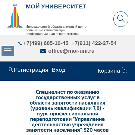
МОЙ УНИВЕРСИТЕТ
Инновационный образовательный центр
повышение квалификации,
профессиональная переподготовка,
дополнительное образование детей и взрослых
+7(499) 685-10-45
+7(911) 422-27-54
office@moi-uni.ru
Регистрация
Вход
|
Корзина
Специалист по оказанию
государственных услуг в
области занятости населения
(уровень квалификации 7,8) -
курс профессиональной
переподготовки "Управление
деятельностью учреждения
занятости населения", 520 часов