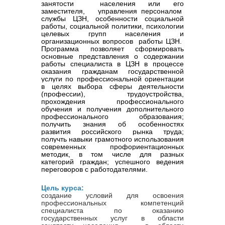
занятости населения или его
заместителя, управления персоналом
службы ЦЗН, особенности социальной
работы, социальной политики, психологии
целевых групп населения и
организационных вопросов работы ЦЗН.
Программа позволяет сформировать
основные представления о содержании
работы специалиста в ЦЗН в процессе
оказания гражданам государственной
услуги по профессиональной ориентации
в целях выбора сферы деятельности
(профессии), трудоустройства,
прохождения профессионального
обучения и получения дополнительного
профессионального образования;
получить знания об особенностях
развития российского рынка труда;
получть навыки грамотного использования
современных профориентационных
методик, в том числе для разных
категорий граждан; успешного ведения
переговоров с работодателями.
Цель курса:
создание условий для освоения
профессиональных компетенций
специалиста по оказанию
государственных услуг в области