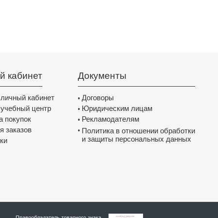
й кабинет
Документы
 личный кабинет
Договоры
•
 учебный центр
Юридическим лицам
•
а покупок
Рекламодателям
•
я заказов
Политика в отношении обработки
•
и защиты персональных данных
ки
Правообладатель товарного знака