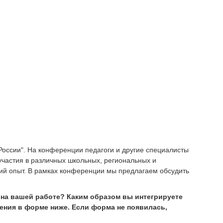
России". На конференции педагоги и другие специалисты
участия в различных школьных, региональных и
кий опыт. В рамках конференции мы предлагаем обсудить
 на вашей работе?
Каким образом вы интегрируете
ения в форме ниже. Если форма не появилась,