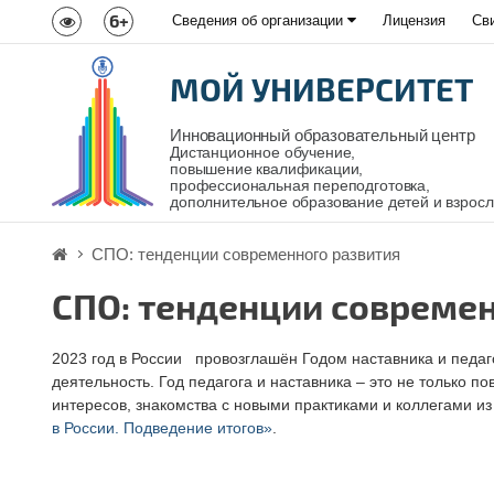
6+
Сведения об организации
Лицензия
Св
МОЙ УНИВЕРСИТЕТ
Инновационный образовательный центр
Дистанционное обучение,
повышение квалификации,
профессиональная переподготовка,
дополнительное образование детей и взрос
СПО: тенденции современного развития
СПО: тенденции совреме
2023 год в России провозглашён Годом наставника и педаг
деятельность. Год педагога и наставника – это не только 
интересов, знакомства с новыми практиками и коллегами и
в России. Подведение итогов»
.