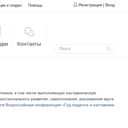
Регистрация
|
Вход
ции и скидки
Помощь
дки
Контакты
отников, в том числе выполняющих наставническую
рофессионального развития, самопознания, расширения круга
тся
Всероссийская конференция «Год педагога и наставника