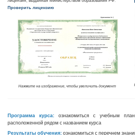
лицензия, выданная Министерством образования РФ.
Проверить лицензию
Нажмите на изображение, чтобы увеличить документ
Программа курса:
ознакомиться с учебным план
расположенной рядом с названием курса
Результаты обучения:
ознакомиться с перечнем знани