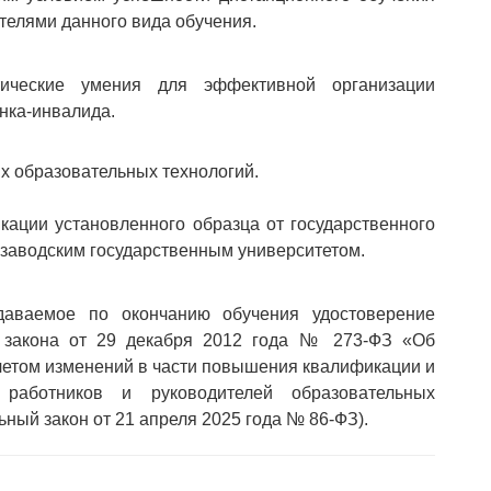
телями данного вида обучения.
ические умения для эффективной организации
нка-инвалида.
х образовательных технологий.
ации установленного образца от государственного
розаводским государственным университетом.
аемое по окончанию обучения удостоверение
о закона от 29 декабря 2012 года № 273-ФЗ «Об
учетом изменений в части повышения квалификации и
х работников и руководителей образовательных
ьный закон от 21 апреля 2025 года № 86-ФЗ).