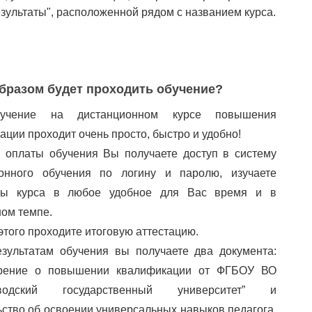
езультаты", расположенной рядом с названием курса.
бразом будет проходить обучение?
учение на дистанционном курсе повышения
ации проходит очень просто, быстро и удобно!
 оплаты обучения Вы получаете доступ в систему
ионного обучения по логину и паролю, изучаете
лы курса в любое удобное для Вас время и в
ом темпе.
этого проходите итоговую аттестацию.
зультатам обучения вы получаете два документа:
ерение о повышении квалификации от ФГБОУ ВО
аводский государственный университет” и
ьство об освоении универсальных навыков педагога