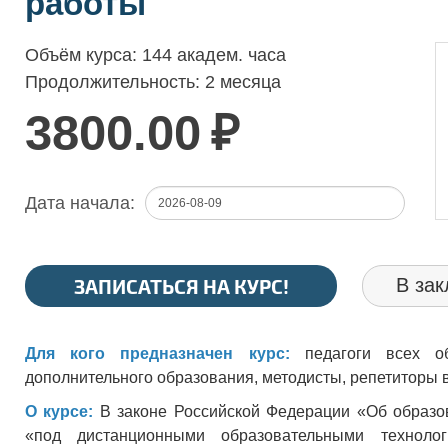
работы"
Объём курса:
144 академ. часа
Продолжительность:
2 месяца
3800.00
₽
Дата начала:
ЗАПИСАТЬСЯ НА КУРС!
В зак
Для кого предназначен курс:
педагоги всех о
дополнительного образования, методисты, репетиторы 
О курсе:
В законе Российской Федерации «Об образо
«под дистанционными образовательными технолог