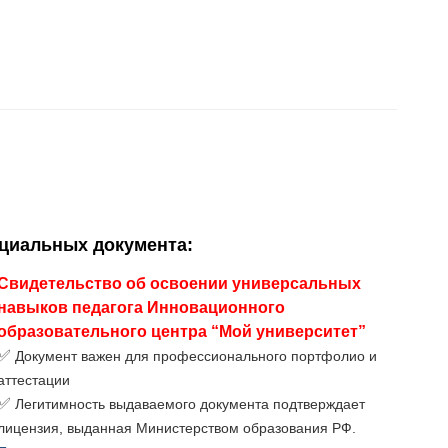
ициальных документа
:
Свидетельство об освоении универсальных
навыков педагога Инновационного
образовательного центра “Мой университет”
✅
Документ важен для профессионального портфолио и
аттестации
✅
Легитимность выдаваемого документа подтверждает
лицензия, выданная Министерством образования РФ.