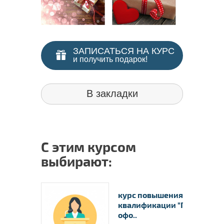
ЗАПИСАТЬСЯ НА КУРС
и получить подарок!
В закладки
С этим курсом
выбирают:
курс повышения
квалификации "Подготовка
офо..