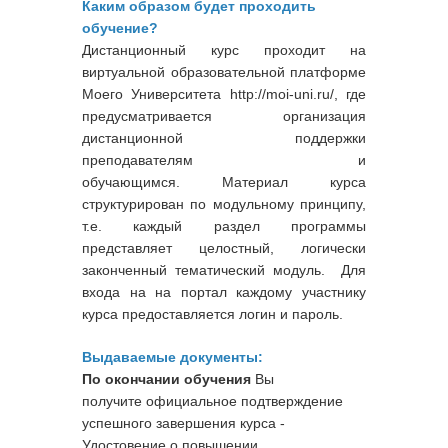
Каким образом будет проходить
обучение?
Дистанционный курс проходит на
виртуальной образовательной платформе
Моего Университета http://moi-uni.ru/, где
предусматривается организация
дистанционной поддержки
преподавателям и
обучающимся. Материал курса
структурирован по модульному принципу,
т.е. каждый раздел программы
представляет целостный, логически
законченный тематический модуль. Для
входа на на портал каждому участнику
курса предоставляется логин и пароль.
Выдаваемые документы:
По окончании обучения
Вы
получите официальное подтверждение
успешного завершения курса -
Удостовение о повышении