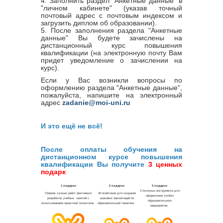
4. Заполнить раздел "Анкетные данные" в
"личном кабинете" (указав точный
почтовый адрес с почтовым индексом и
загрузить диплом об образовании).
5. После заполнения раздела "Анкетные
данные" Вы будете зачислены на
дистанционный курс повышения
квалификации (на электронную почту Вам
придет уведомление о зачислении на
курс).
Если у Вас возникли вопросы по
оформлению раздела "Анкетные данные",
пожалуйста, напишите на электронный
адрес
zadanie@moi-uni.ru
И это ещё не всё!
После оплаты обучения на
дистанционном курсе повышения
квалификации Вы получите
3 ценных
подарк