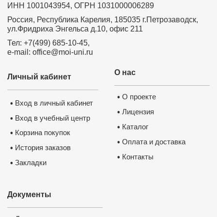
ИНН 1001043954, ОГРН 1031000006289
Россия, Республика Карелия, 185035 г.Петрозаводск,
ул.Фридриха Энгельса д.10, офис 211
Тел: +7(499) 685-10-45,
e-mail: office@moi-uni.ru
О нас
Личный кабинет
О проекте
•
Вход в личный кабинет
•
Лицензия
•
Вход в учебный центр
•
Каталог
•
Корзина покупок
•
Оплата и доставка
•
История заказов
•
Контакты
•
Закладки
•
Документы