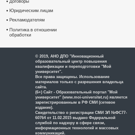
Договоры
•
Юридическим лицам
•
Рекламодателям
•
•
Политика в отношении
обработки
и защиты персональных
данных
© 2019, АНО ДПО "Инновационный
образовательный центр повышения
квалификации и переподготовки "Мой
университет".
Все права защищены. Использование
материалов только с разрешения владельца
сайта.
(6+) Сайт - Образовательный портал "Мой
университет" (www.moi-universitet.ru) является
зарегистрированным в РФ СМИ (сетевое
издание).
Свидетельство о регистрации СМИ ЭЛ №ФС77-
60764 от 11.02.2015 выдано Федеральной
службой по надзору в сфере связи,
информационных технологий и массовых
коммуникаций.