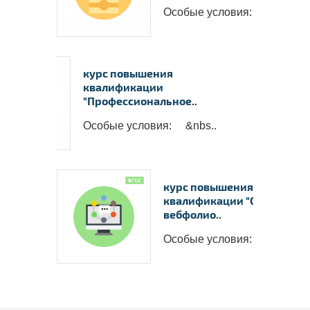
Особые условия: &n..
курс повышения
квалификации
"Профессиональное..
Особые условия: &nbs..
курс повышения
квалификации "Создаем
вебфолио..
Особые условия: ..