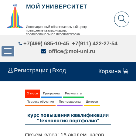
МОЙ УНИВЕРСИТЕТ
Инновационный образовательный центр
повышение квалификации,
профессиональная переподготовка,
дополнительное образование детей и взрослых
+7(499) 685-10-45
+7(911) 422-27-54
office@moi-uni.ru
Регистрация
Вход
|
Корзина
О курсе
Программа
Результаты
Процесс обучения
Преимущества
Договор
курс повышения квалификации
"Технология портфолио"
Объём курса:
16 академ. часов