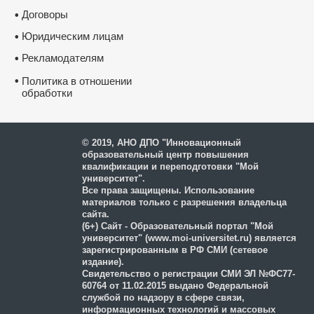
Договоры
•
Юридическим лицам
•
Рекламодателям
•
•
Политика в отношении
обработки
и защиты персональных
данных
© 2019, АНО ДПО "Инновационный
образовательный центр повышения
квалификации и переподготовки "Мой
университет".
Все права защищены. Использование
материалов только с разрешения владельца
сайта.
(6+) Сайт - Образовательный портал "Мой
университет" (www.moi-universitet.ru) является
зарегистрированным в РФ СМИ (сетевое
издание).
Свидетельство о регистрации СМИ ЭЛ №ФС77-
60764 от 11.02.2015 выдано Федеральной
службой по надзору в сфере связи,
информационных технологий и массовых