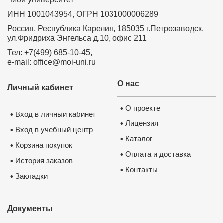
ИНН 1001043954, ОГРН 1031000006289
Россия, Республика Карелия, 185035 г.Петрозаводск,
ул.Фридриха Энгельса д.10, офис 211
Тел: +7(499) 685-10-45,
e-mail: office@moi-uni.ru
О нас
Личный кабинет
О проекте
•
Вход в личный кабинет
•
Лицензия
•
Вход в учебный центр
•
Каталог
•
Корзина покупок
•
Оплата и доставка
•
История заказов
•
Контакты
•
Закладки
•
Документы