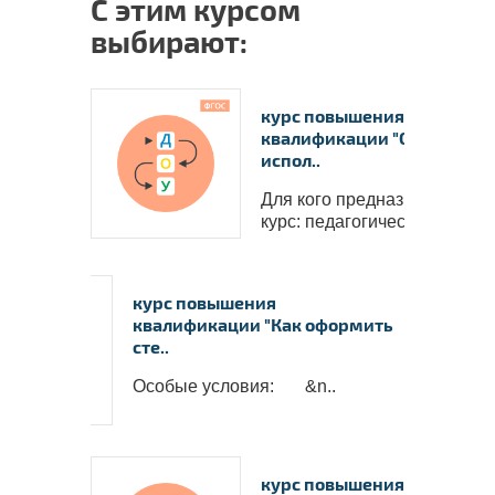
С этим курсом
выбирают:
курс повышения
квалификации "Создание и
испол..
Для кого предназначен
курс: педагогические..
курс повышения
квалификации "Как оформить
сте..
Особые условия: &n..
курс повышения