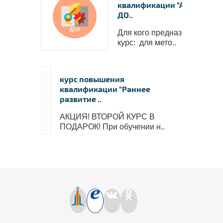
квалификации "Алгоритми
ДО..
Для кого предназначен
курс: для мето..
курс повышения
квалификации "Раннее
развитие ..
АКЦИЯ! ВТОРОЙ КУРС В
ПОДАРОК! При обучении н..