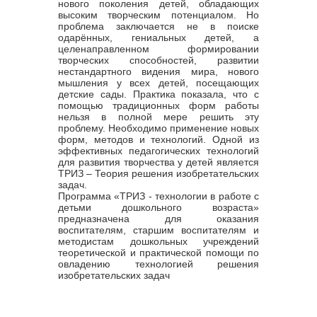
нового поколения детей, обладающих
высоким творческим потенциалом. Но
проблема заключается не в поиске
одарённых, гениальных детей, а
целенаправленном формировании
творческих способностей, развитии
нестандартного видения мира, нового
мышления у всех детей, посещающих
детские сады. Практика показала, что с
помощью традиционных форм работы
нельзя в полной мере решить эту
проблему. Необходимо применение новых
форм, методов и технологий. Одной из
эффективных педагогических технологий
для развития творчества у детей является
ТРИЗ – Теория решения изобретательских
задач.
Программа «ТРИЗ - технологии в работе с
детьми дошкольного возраста»
предназначена для оказания
воспитателям, старшим воспитателям и
методистам дошкольных учреждений
теоретической и практической помощи по
овладению технологией решения
изобретательских задач