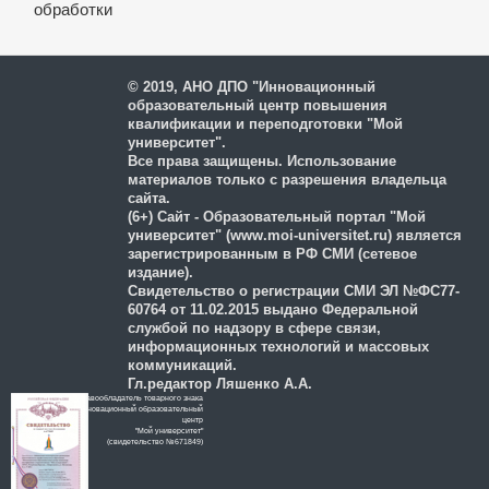
обработки
и защиты персональных
данных
© 2019, АНО ДПО "Инновационный
образовательный центр повышения
квалификации и переподготовки "Мой
университет".
Все права защищены. Использование
материалов только с разрешения владельца
сайта.
(6+) Сайт - Образовательный портал "Мой
университет" (www.moi-universitet.ru) является
зарегистрированным в РФ СМИ (сетевое
издание).
Свидетельство о регистрации СМИ ЭЛ №ФС77-
60764 от 11.02.2015 выдано Федеральной
службой по надзору в сфере связи,
информационных технологий и массовых
коммуникаций.
Гл.редактор Ляшенко А.А.
Правообладатель товарного знака
Инновационный образовательный
цeнтр
"Мой университет"
(свидетельство №671849)