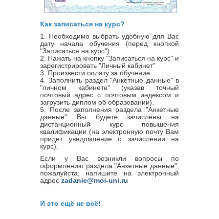
Как записаться на курс?
1. Необходимо выбрать удобную для Вас
дату начала обучения (перед кнопкой
"Записаться на курс")
2. Нажать на кнопку "Записаться на курс" и
зарегистрировать "Личный кабинет"
3. Произвести оплату за обучение.
4. Заполнить раздел "Анкетные данные" в
"личном кабинете" (указав точный
почтовый адрес с почтовым индексом и
загрузить диплом об образовании).
5. После заполнения раздела "Анкетные
данные" Вы будете зачислены на
дистанционный курс повышения
квалификации (на электронную почту Вам
придет уведомление о зачислении на
курс).
Если у Вас возникли вопросы по
оформлению раздела "Анкетные данные",
пожалуйста, напишите на электронный
адрес
zadanie@moi-uni.ru
И это ещё не всё!