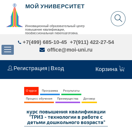
МОЙ УНИВЕРСИТЕТ
Инновационный образовательный центр
повышение квалификации,
профессиональная переподготовка,
дополнительное образование детей и взрослых
+7(499) 685-10-45
+7(911) 422-27-54
office@moi-uni.ru
Регистрация
Вход
|
Корзина
О курсе
Программа
Результаты
Процесс обучения
Преимущества
Договор
курс повышения квалификации
"ТРИЗ - технологии в работе с
детьми дошкольного возраста"