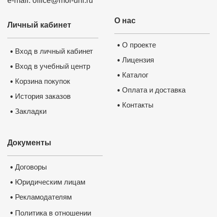
e-mail: office@moi-uni.ru
О нас
Личный кабинет
О проекте
•
Вход в личный кабинет
•
Лицензия
•
Вход в учебный центр
•
Каталог
•
Корзина покупок
•
Оплата и доставка
•
История заказов
•
Контакты
•
Закладки
•
Документы
Договоры
•
Юридическим лицам
•
Рекламодателям
•
•
Политика в отношении