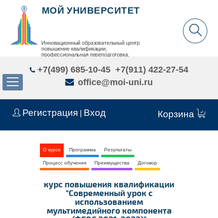
МОЙ УНИВЕРСИТЕТ
Инновационный образовательный центр
повышение квалификации,
профессиональная переподготовка,
дополнительное образование детей и взрослых
+7(499) 685-10-45
+7(911) 422-27-54
office@moi-uni.ru
Регистрация
Вход
|
Корзина
О курсе
Программа
Результаты
Процесс обучения
Преимущества
Договор
курс повышения квалификации
"Современный урок с
использованием
мультимедийного компонента