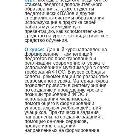
стажем, педагоги дополнительного
образования, а также студенты
педагогических ВУЗов и другие
специалисты системы образования,
использующие в практике своей
работы мультимедийную
презентацию, как вспомогательное
средство на уроке, как дидактическое
средство обучения.
О курсе:
Данный курс направлен на
формирование компетенций
педагогов по проектированию и
реализации современного урока с
использованием мультимедиа в свете
требований ФГОС. В курсе собраны
советы, рекомендации по разработке
современного урока. Материал курса
позволит привести в систему знания
по созданию и проведению урока с
позиции требований ФГОС и
использавания мультимедиа,
помогающего в формировании
универсальных учебных действий
учащихся. Практические задания
направлены на создание заданий с
помощью он-лайн сервисов,
продуктивных заданий,
направленных на формирование