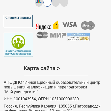
Способы оплаты
Карта сайта >
АНО ДПО "Инновационный образовательный центр
повышения квалификации и переподготовки
"Мой университет"
ИНН 1001043954, ОГРН 1031000006289
Удостоверение о повышении 
квалификации ФГБОУ ВО 
Россия, Республика Карелия, 185035 г.Петрозаводск,
“Петрозаводский государствен
университет”
ул.Фридриха Энгельса д.10, офис 211