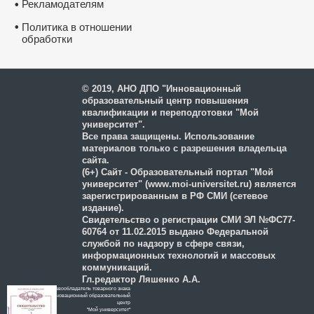
Рекламодателям
•
•
Политика в отношении
обработки
и защиты персональных
данных
© 2019, АНО ДПО "Инновационный
образовательный центр повышения
квалификации и переподготовки "Мой
университет".
Все права защищены. Использование
материалов только с разрешения владельца
сайта.
(6+) Сайт - Образовательный портал "Мой
университет" (www.moi-universitet.ru) является
зарегистрированным в РФ СМИ (сетевое
издание).
Свидетельство о регистрации СМИ ЭЛ №ФС77-
60764 от 11.02.2015 выдано Федеральной
службой по надзору в сфере связи,
информационных технологий и массовых
коммуникаций.
Гл.редактор Ляшенко А.А.
Правообладатель товарного знака
Инновационный образовательный
цeнтр
"Мой университет"