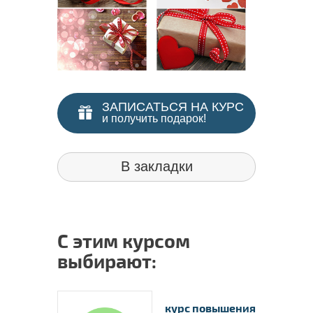
ЗАПИСАТЬСЯ НА КУРС
и получить подарок!
В закладки
С этим курсом
выбирают:
курс повышения