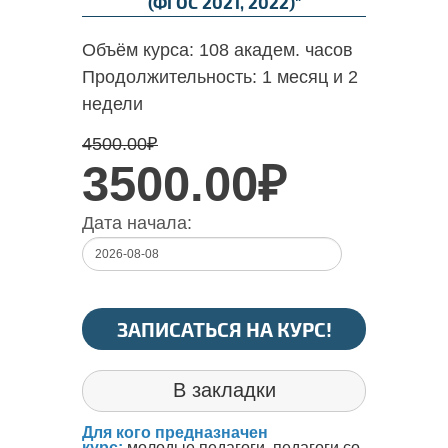
(ФГОС 2021, 2022)"
Объём курса:
108 академ. часов
Продолжительность:
1 месяц и 2
недели
4500.00
₽
3500.00₽
Дата начала:
ЗАПИСАТЬСЯ НА КУРС!
В закладки
Для кого предназначен
курс:
молодые педагоги, педагоги со