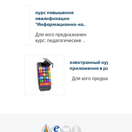
курс повышения
квалификации
"Информационно-ко..
Для кого предназначен
курс: педагогические ..
электронный курс "Мобил
приложения в рабо..
Для кого предназначен курс: