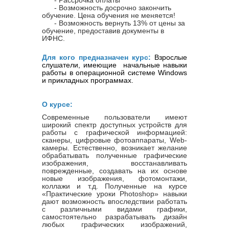
- Возможность досрочно закончить
обучение. Цена обучения не меняется!
- Возможность вернуть 13% от цены за
обучение, предоставив документы в
ИФНС.
Для кого предназначен курс:
Взрослые
слушатели, имеющие
начальные навыки
работы в операционной системе
Windows
и прикладных программах.
О курсе:
Современные пользователи имеют
широкий спектр доступных устройств для
работы с графической информацией:
сканеры, цифровые фотоаппараты, Web-
камеры. Естественно, возникает желание
обрабатывать полученные графические
изображения, восстанавливать
поврежденные, создавать на их основе
новые изображения, фотомонтажи,
коллажи и т.д.
Полученные на курсе
«Практические уроки Photoshop» навыки
дают возможность впоследствии работать
с различными видами графики,
самостоятельно разрабатывать дизайн
любых графических изображений,