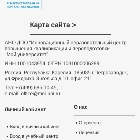
Карта сайта >
АНО ДПО "Инновационный образовательный центр
повышения квалификации и переподготовки
"Мой университет"
ИНН 1001043954, ОГРН 1031000006289
Россия, Республика Карелия, 185035 г.Петрозаводск,
ул.Фридриха Энгельса д.10, офис 211
Тел: +7(499) 685-10-45,
e-mail: office@moi-uni.ru
О нас
Личный кабинет
О проекте
•
Вход в личный кабинет
•
Лицензия
•
Вход в учебный центр
•