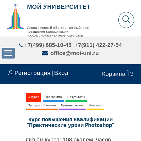
МОЙ УНИВЕРСИТЕТ
Инновационный образовательный центр
повышение квалификации,
профессиональная переподготовка,
дополнительное образование детей и взрослых
+7(499) 685-10-45
+7(911) 422-27-54
office@moi-uni.ru
Регистрация
Вход
|
Корзина
О курсе
Программа
Результаты
Процесс обучения
Преимущества
Договор
курс повышения квалификации
"Практические уроки Photoshop"
Объём курса:
108 академ. часов