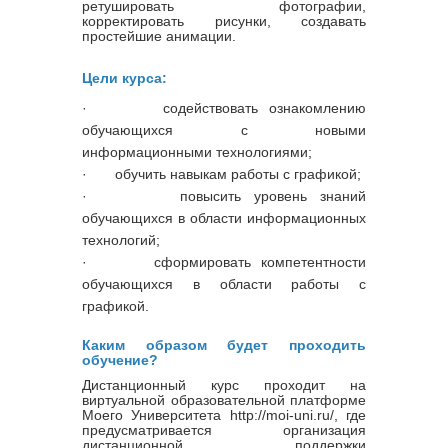
ретушировать фотографии,
корректировать рисунки, создавать
простейшие анимации.
Цели курса:
·
содействовать ознакомлению
обучающихся с новыми
информационными технологиями;
·
обучить навыкам работы с графикой;
·
повысить уровень знаний
обучающихся в области информационных
технологий;
·
сформировать компетентности
обучающихся в области работы с
графикой.
Каким образом будет проходить
обучение?
Дистанционный курс проходит на
виртуальной образовательной платформе
Моего Университета http://moi-uni.ru/, где
предусматривается организация
дистанционной поддержки