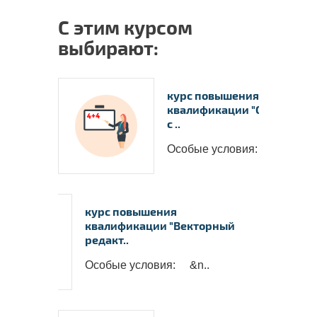
С этим курсом
выбирают:
курс повышения
квалификации "Основы ра
с ..
Особые условия: - Сам..
курс повышения
квалификации "Векторный
редакт..
Особые условия: &n..