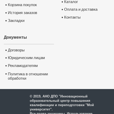
Каталог
•
Корзина покупок
•
Оплата и доставка
•
История заказов
•
Контакты
•
Закладки
•
Документы
Договоры
•
Юридическим лицам
•
Рекламодателям
•
•
Политика в отношении
обработки
и защиты персональных
данных
© 2019, АНО ДПО "Инновационный
образовательный центр повышения
квалификации и переподготовки "Мой
университет".
Все права защищены. Использование