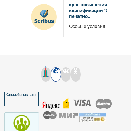
курс повышения
квалификации "Создание
печатно..
Особые условия: &n..
Способы оплаты