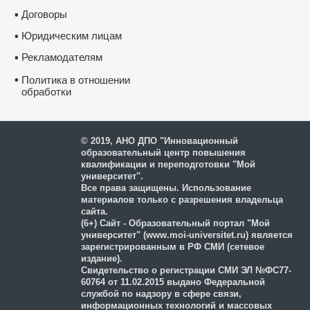
Договоры
•
Юридическим лицам
•
Рекламодателям
•
•
Политика в отношении
обработки
и защиты персональных
данных
© 2019, АНО ДПО "Инновационный
образовательный центр повышения
квалификации и переподготовки "Мой
университет".
Все права защищены. Использование
материалов только с разрешения владельца
сайта.
(6+) Сайт - Образовательный портал "Мой
университет" (www.moi-universitet.ru) является
зарегистрированным в РФ СМИ (сетевое
издание).
Свидетельство о регистрации СМИ ЭЛ №ФС77-
60764 от 11.02.2015 выдано Федеральной
службой по надзору в сфере связи,
информационных технологий и массовых