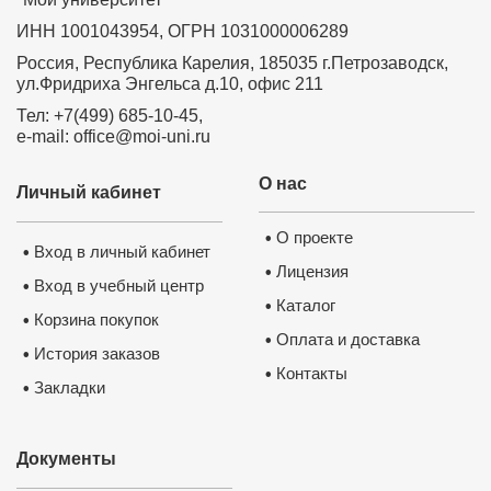
ИНН 1001043954, ОГРН 1031000006289
Россия, Республика Карелия, 185035 г.Петрозаводск,
ул.Фридриха Энгельса д.10, офис 211
Тел: +7(499) 685-10-45,
e-mail: office@moi-uni.ru
О нас
Личный кабинет
О проекте
•
Вход в личный кабинет
•
Лицензия
•
Вход в учебный центр
•
Каталог
•
Корзина покупок
•
Оплата и доставка
•
История заказов
•
Контакты
•
Закладки
•
Документы