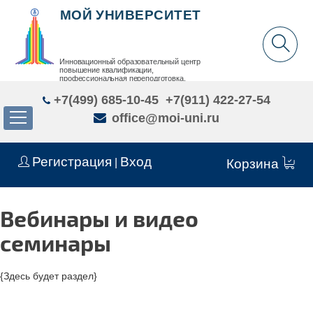
МОЙ УНИВЕРСИТЕТ
Инновационный образовательный центр
повышение квалификации,
профессиональная переподготовка,
дополнительное образование детей и взрослых
+7(499) 685-10-45
+7(911) 422-27-54
office@moi-uni.ru
Регистрация
Вход
|
Корзина
Вебинары и видео
семинары
{Здесь будет раздел}