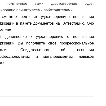
✅
Полученное вами удостоверение будет
тировано принято всеми работодателями
 сможете предъявить удостоверение о повышении 
фикации в пакете документов на  Аттестацию. Оно 
учтено
В дополнение к удостоверению о повышении 
квалификации Вы пополните свое профессиональное 
олио
 Свидетельством об освоении 
офессиональных
 и 
метапредметных
 навыков 
га.