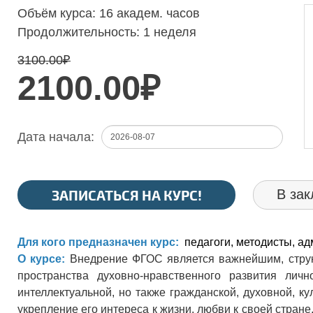
Объём курса:
16 академ. часов
Продолжительность:
1 неделя
3100.00
₽
2100.00₽
Дата начала:
ЗАПИСАТЬСЯ НА КУРС!
В зак
Для кого предназначен курс:
педагоги, методисты, а
О курсе:
Внедрение ФГОС является важнейшим, стру
пространства духовно-нравственного развития лич
интеллектуальной, но также гражданской, духовной, к
укрепление его интереса к жизни, любви к своей стране