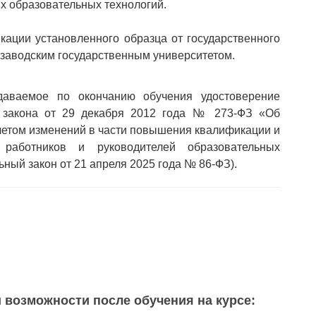
х образовательных технологий.
ации установленного образца от государственного
розаводским государственным университетом.
аемое по окончанию обучения удостоверение
о закона от 29 декабря 2012 года № 273-ФЗ «Об
учетом изменений в части повышения квалификации и
х работников и руководителей образовательных
ьный закон от 21 апреля 2025 года № 86-ФЗ).
 возможности после обучения на курсе: