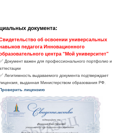
ициальных документа
:
Свидетельство об освоении универсальных
навыков педагога Инновационного
образовательного центра “Мой университет”
✅
Документ важен для профессионального портфолио и
аттестации
✅
Легитимность выдаваемого документа подтверждает
лицензия, выданная Министерством образования РФ.
Проверить лицензию