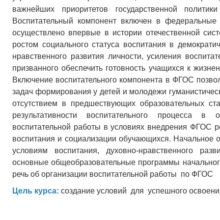
важнейших приоритетов государственной политик
Воспитательный компонент включен в федеральные 
осуществлено впервые в истории отечественной сист
ростом социального статуса воспитания в демократи
нравственного развития личности, усиления воспитат
призванного обеспечить готовность учащихся к жизне
Включение воспитательного компонента в ФГОС позвол
задач формирования у детей и молодежи гуманистическ
отсутствием в предшествующих образовательных ст
результативности воспитательного процесса в 
воспитательной работы в условиях внедрения ФГОС р
воспитания и социализации обучающихся. Начальное 
условиям воспитания, духовно-нравственного раз
основные общеобразовательные программы начального
речь об организации воспитательной работы по ФГОС
Цель курса:
создание условий для успешного освоени