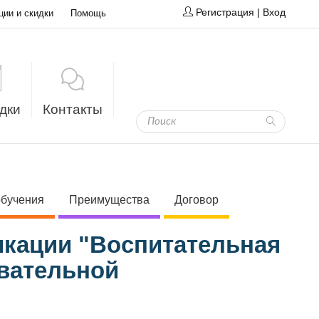
Регистрация
|
Вход
ции и скидки
Помощь
дки
Контакты
обучения
Преимущества
Договор
кации "Воспитательная
овательной