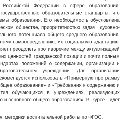
и Российской Федерации в сфере образования.
государственные образовательные стандарты, что
емы образования. Его необходимость обусловлена
ческом обществе, приоритетностью задач духовно-
ельного потенциала общего среднего образования,
нному самоопределению, их социальную адаптацию.
яет преодолеть противоречие между актуализацией
их ценностей, гражданской позиции и почти полным
андартах положений о содержании, организации и
образовательном учреждении. Для организации
екомендуется использовать «Примерную программу
общее образование» и «Требования к содержанию и
вития обучающихся в учреждениях, реализующих
 и основного общего образования». В курсе идет
я методики воспитательной работы по ФГОС.