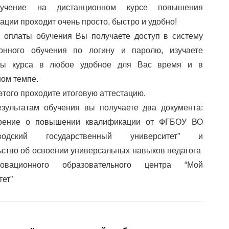
учение на дистанционном курсе повышения
ации проходит очень просто, быстро и удобно!
 оплаты обучения Вы получаете доступ в систему
ионного обучения по логину и паролю, изучаете
лы курса в любое удобное для Вас время и в
ом темпе.
этого проходите итоговую аттестацию.
зультатам обучения вы получаете два документа:
ерение о повышении квалификации от ФГБОУ ВО
аводский государственный университет” и
ьство об освоении универсальных навыков педагога
вационного образовательного центра “Мой
тет”