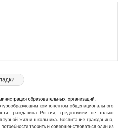
ладки
дминистрация образовательных организаций.
ктурообразующим компонентом общенационального
ности гражданина России, средоточием не только
ультурной жизни школьника. Воспитание гражданина,
, потребности творить и совершенствоваться один из