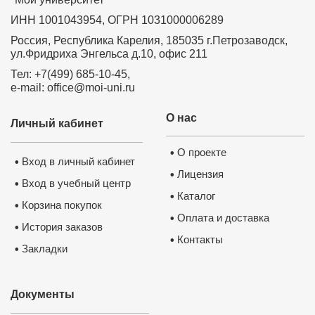
ИНН 1001043954, ОГРН 1031000006289
Россия, Республика Карелия, 185035 г.Петрозаводск,
ул.Фридриха Энгельса д.10, офис 211
Тел: +7(499) 685-10-45,
e-mail: office@moi-uni.ru
О нас
Личный кабинет
О проекте
•
Вход в личный кабинет
•
Лицензия
•
Вход в учебный центр
•
Каталог
•
Корзина покупок
•
Оплата и доставка
•
История заказов
•
Контакты
•
Закладки
•
Документы