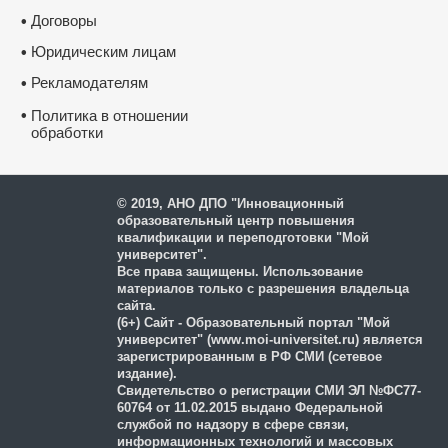
Договоры
•
Юридическим лицам
•
Рекламодателям
•
•
Политика в отношении
обработки
и защиты персональных
данных
© 2019, АНО ДПО "Инновационный
образовательный центр повышения
квалификации и переподготовки "Мой
университет".
Все права защищены. Использование
материалов только с разрешения владельца
сайта.
(6+) Сайт - Образовательный портал "Мой
университет" (www.moi-universitet.ru) является
зарегистрированным в РФ СМИ (сетевое
издание).
Свидетельство о регистрации СМИ ЭЛ №ФС77-
60764 от 11.02.2015 выдано Федеральной
службой по надзору в сфере связи,
информационных технологий и массовых