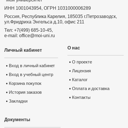
ИНН 1001043954, ОГРН 1031000006289
Россия, Республика Карелия, 185035 г.Петрозаводск,
ул.Фридриха Энгельса д.10, офис 211
Тел: +7(499) 685-10-45,
e-mail: office@moi-uni.ru
О нас
Личный кабинет
О проекте
•
Вход в личный кабинет
•
Лицензия
•
Вход в учебный центр
•
Каталог
•
Корзина покупок
•
Оплата и доставка
•
История заказов
•
Контакты
•
Закладки
•
Документы