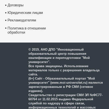
Договоры
•
Юридическим лицам
•
Рекламодателям
•
•
Политика в отношении
обработки
и защиты персональных
данных
© 2019, АНО ДПО "Инновационный
образовательный центр повышения
квалификации и переподготовки "Мой
университет".
Все права защищены. Использование
материалов только с разрешения владельца
сайта.
(6+) Сайт - Образовательный портал "Мой
университет" (www.moi-universitet.ru) является
зарегистрированным в РФ СМИ (сетевое
издание).
Свидетельство о регистрации СМИ ЭЛ №ФС77-
60764 от 11.02.2015 выдано Федеральной
службой по надзору в сфере связи,
информационных технологий и массовых