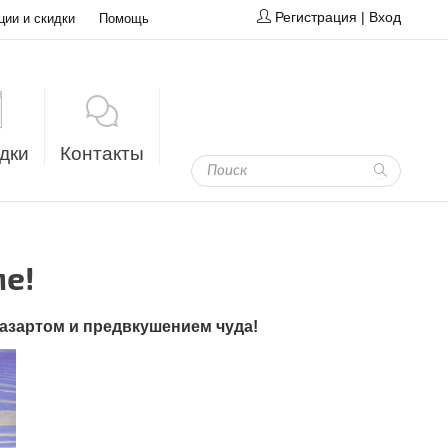
Регистрация
|
Вход
ции и скидки
Помощь
дки
Контакты
е!
 азартом и предвкушением чуда!