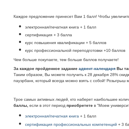
Каждое предложение принесет Вам 1 балл! Чтобы увеличить
электронная/печатная книга + 1 балл
сертификация + 3 балла
курс повышения квалификации + 5 баллов
курс профессиональной переподготовки +10 баллов
Чем больше покупаете, тем больше баллов получаете!
За каждое пройденное задание
адвент-календаря
Вы та
Таким образом, Вы можете получить к 28 декабря 28% скидк
пауэрбанк, который всегда можно взять с собой! Розыгрыш
Трое самых активных людей, кто наберет наибольшее колич
баллы,
если в этот период
приобретете
в "Моем универси
электронная/печатная книга
+ 1 балл
сертификация профессиональных компетенций
+ 3 б