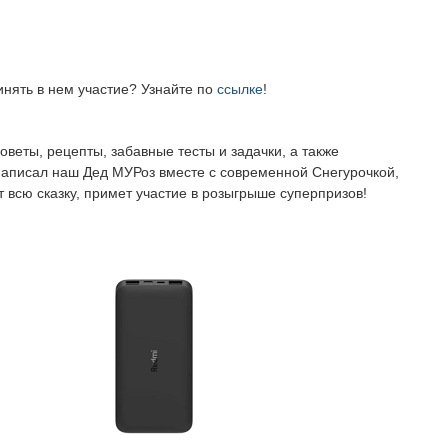
инять в нем участие? Узнайте по
ссылке
!
веты, рецепты, забавные тесты и задачки, а также
написал наш Дед МУРоз вместе с современной Снегурочкой,
 всю сказку, примет участие в розыгрыше суперпризов!