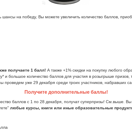
 шансы на победу, Вы можете увеличить количество баллов, прио
кже получаете 1 балл!
А также +1% скидки на покупку любого обра
у* и большое количество баллов для участия в розыгрыше призов, т
 мы проведем уже 29 декабря среди троих участников, набравших с
Получите дополнительные баллы!
ество баллов с 1 по 28 декабря, получат суперпризы! См.выше. В
тете"
любые курсы, книги или иные образовательные продукт
алла