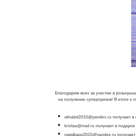
Благодарим всех за участие в розыгрыш
на получение суперпризов! В итоге к 
alinabd2010@yandex.ru получает в 
kriolaa@mail.ru получает в подарок
natalkags2015@yandex.ru получает