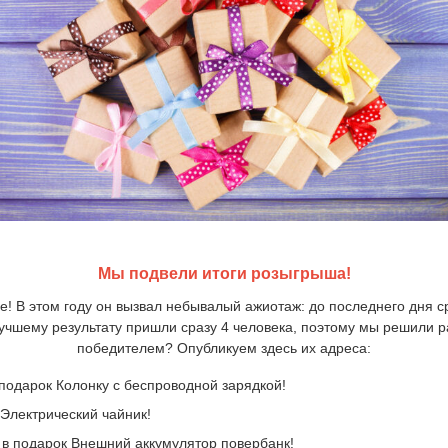
Мы подвели итоги розыгрыша!
е! В этом году он вызвал небывалый ажиотаж: до последнего дня с
лучшему результату пришли сразу 4 человека, поэтому мы решили раз
победителем? Опубликуем здесь их адреса:
подарок Колонку с беспроводной зарядкой!
 Электрический чайник!
 в подарок Внешний аккумулятор повербанк!