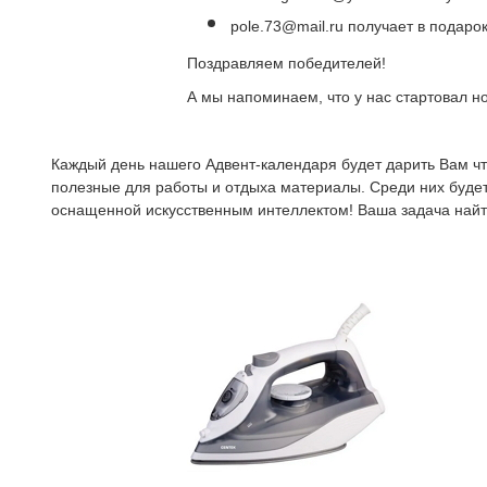
pole.73@mail.ru получает в подаро
Поздравляем победителей!
А мы напоминаем, что у нас стартовал н
Каждый день нашего Адвент-календаря будет дарить Вам что
полезные для работы и отдыха материалы. Среди них буде
оснащенной искусственным интеллектом! Ваша задача найти 