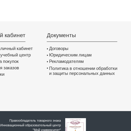
й кабинет
Документы
 личный кабинет
Договоры
•
 учебный центр
Юридическим лицам
•
а покупок
Рекламодателям
•
я заказов
Политика в отношении обработки
•
и защиты персональных данных
ки
Правообладатель товарного знака
Инновационный образовательный цeнтр
"Мой университет"