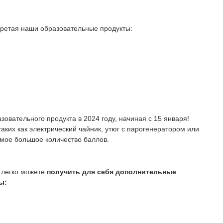
бретая наши образовательные продукты:
зовательного продукта в 2024 году, начиная с 15 января!
аких как электрический чайник, утюг с парогенератором или
амое большое количество баллов.
ы легко можете
получить для себя дополнительные
ы: