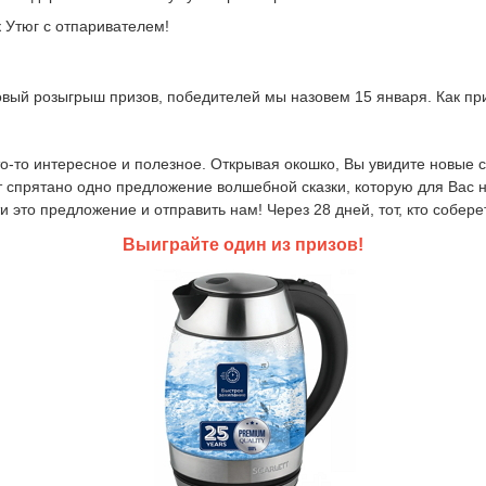
к Утюг с отпаривателем!
овый розыгрыш призов, победителей мы назовем 15 января. Как пр
-то интересное и полезное. Открывая окошко, Вы увидите новые со
т спрятано одно предложение волшебной сказки, которую для Вас 
это предложение и отправить нам! Через 28 дней, тот, кто соберет
Выиграйте один из призов!