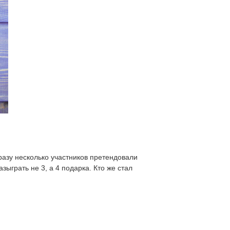
разу несколько участников претендовали
ыграть не 3, а 4 подарка. Кто же стал