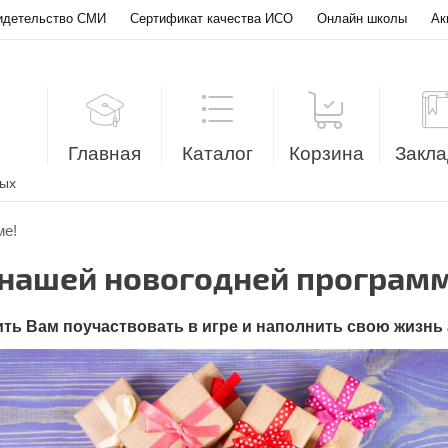
идетельство СМИ
Сертификат качества ИСО
Онлайн школы
Ак
Главная
Каталог
Корзина
Закла
лых
ме!
 нашей новогодней программ
ть Вам поучаствовать в игре и наполнить свою жизнь