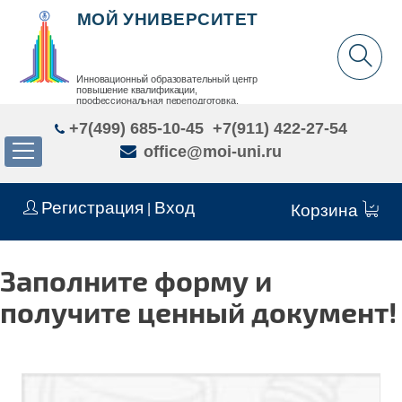
МОЙ УНИВЕРСИТЕТ
Инновационный образовательный центр
повышение квалификации,
профессиональная переподготовка,
дополнительное образование детей и взрослых
+7(499) 685-10-45
+7(911) 422-27-54
office@moi-uni.ru
Регистрация
Вход
|
Корзина
Заполните форму и
получите ценный документ!