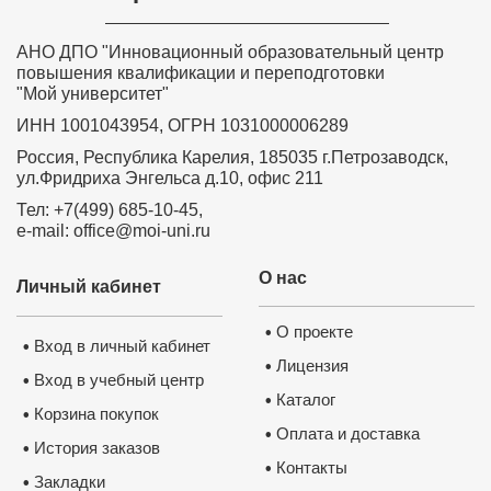
АНО ДПО "Инновационный образовательный центр
повышения квалификации и переподготовки
"Мой университет"
ИНН 1001043954, ОГРН 1031000006289
Россия, Республика Карелия, 185035 г.Петрозаводск,
ул.Фридриха Энгельса д.10, офис 211
Тел: +7(499) 685-10-45,
e-mail: office@moi-uni.ru
О нас
Личный кабинет
О проекте
•
Вход в личный кабинет
•
Лицензия
•
Вход в учебный центр
•
Каталог
•
Корзина покупок
•
Оплата и доставка
•
История заказов
•
Контакты
•
Закладки
•