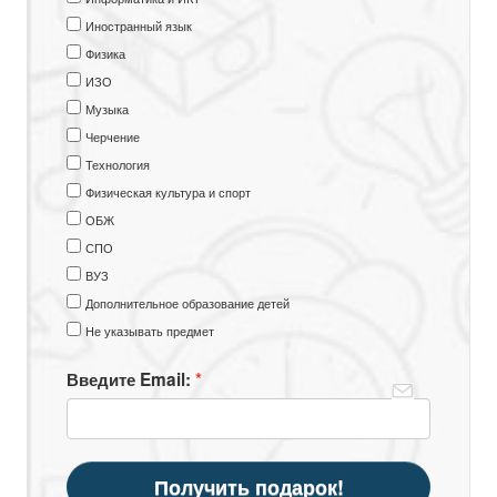
Иностранный язык
Физика
ИЗО
Музыка
Черчение
Технология
Физическая культура и спорт
ОБЖ
СПО
ВУЗ
Дополнительное образование детей
Не указывать предмет
Введите Email:
Получить подарок!