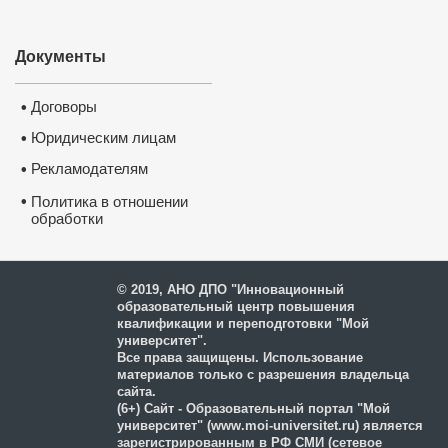
Документы
Договоры
•
Юридическим лицам
•
Рекламодателям
•
•
Политика в отношении
обработки
и защиты персональных
данных
© 2019, АНО ДПО "Инновационный
образовательный центр повышения
квалификации и переподготовки "Мой
университет".
Все права защищены. Использование
материалов только с разрешения владельца
сайта.
(6+) Сайт - Образовательный портал "Мой
университет" (www.moi-universitet.ru) является
зарегистрированным в РФ СМИ (сетевое