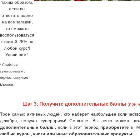
таким образом,
если вы
ответите верно
на все загадки,
то сможете
воспользоваться
скидкой 28% на
любой курс*!
Удачи вам!
* Скидка не
суммируется с
другими акциями
Центра.
Шаг 3: Получите дополнительные баллы
(при 
Трое самых активных людей, кто наберет наибольшее количество
декабря, получат суперпризы! См.выше. Вы легко можете
по
дополнительные баллы,
если в этот период
приобретете
в "М
любые курсы, книги или иные образовательные продукты: