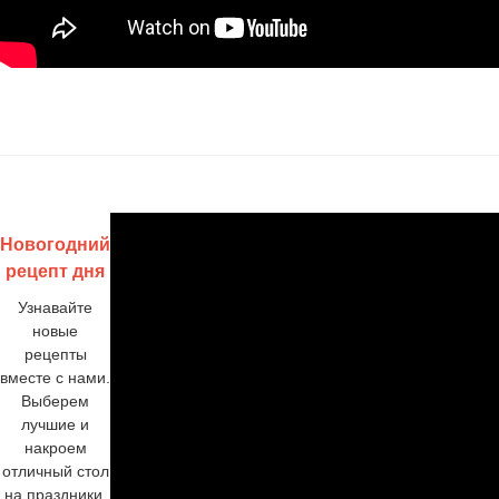
Новогодний
рецепт дня
Узнавайте
новые
рецепты
вместе с нами.
Выберем
лучшие и
накроем
отличный стол
на праздники.