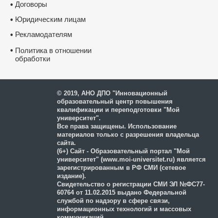
Договоры
•
Юридическим лицам
•
Рекламодателям
•
•
Политика в отношении
обработки
и защиты персональных
данных
© 2019, АНО ДПО "Инновационный
образовательный центр повышения
квалификации и переподготовки "Мой
университет".
Все права защищены. Использование
материалов только с разрешения владельца
сайта.
(6+) Сайт - Образовательный портал "Мой
университет" (www.moi-universitet.ru) является
зарегистрированным в РФ СМИ (сетевое
издание).
Свидетельство о регистрации СМИ ЭЛ №ФС77-
60764 от 11.02.2015 выдано Федеральной
службой по надзору в сфере связи,
информационных технологий и массовых
коммуникаций.