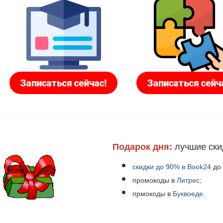
Подарок дня:
лучшие ски
скидки до 90% в Book24
до
промокоды в
Литрес
;
прмокоды в
Буквоеде
.