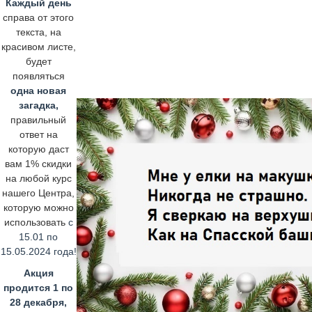
Каждый день
справа от этого
текста, на
красивом листе,
будет
появляться
одна новая
загадка,
правильный
ответ на
которую даст
вам 1% скидки
на любой курс
нашего Центра,
которую можно
использовать
с
15.01 по
15.05.2024 года!
Акция
продится 1 по
28 декабря,