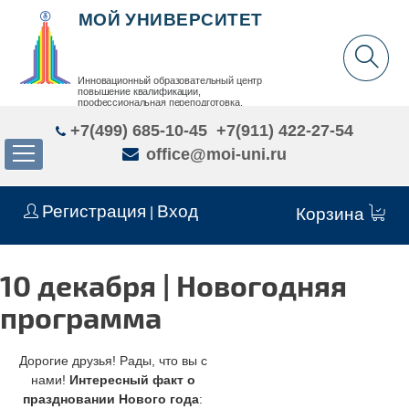
МОЙ УНИВЕРСИТЕТ
Инновационный образовательный центр
повышение квалификации,
профессиональная переподготовка,
дополнительное образование детей и взрослых
+7(499) 685-10-45
+7(911) 422-27-54
office@moi-uni.ru
Регистрация
Вход
|
Корзина
10 декабря | Новогодняя
программа
Дорогие друзья! Рады, что вы с
нами!
Интересный факт о
праздновании Нового года
: