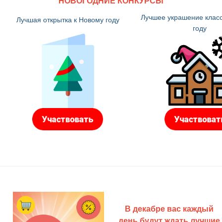
НОВОГОДНИЕ КОНКУРСЫ
Лучшее украшение класс
Лучшая открытка к Новому году
году
В декабре вас каждый
день будут ждать лучшие