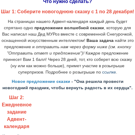
Что нужно сделать?
Шаг 1: Соберите новогоднюю сказку с 1 по 28 декабря!
На страницах нашего Адвент-календаря каждый день будет
спрятано одно
предложение волшебной сказки
, которую для
Вас написал наш Дед МУРоз вместе с современной Снегурочкой,
оснащенной искусственным интеллектом!
Ваша задача
найти это
предложение и
отправить нам через форму ниже (см. кнопку
"Отправить ответ и предложение")!
Каждое предложение
принесет Вам 1 балл!
Через 28 дней, тот, кто соберет всю сказку
(ну или как можно больше), примет участие в розыгрыше
суперпризов. Подробнее о розыгрыше по
ссылке
.
Новое предложение сказки
-
"
Она решила провести
новогодний праздник, чтобы вернуть радость в их сердца
".
Шаг 2:
Ежедневное
задание
Адвент-
календаря