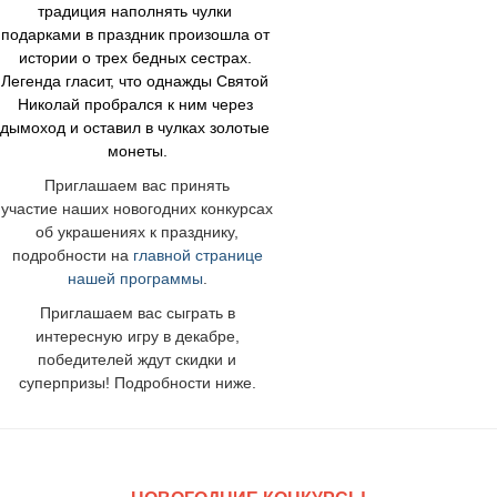
т
радиция наполнять чулки 
подарками в праздник произошла от 
истории о трех бедных сестрах. 
Легенда гласит, что однажды Святой 
Николай пробрался к ним через 
дымоход и оставил в чулках золотые 
монеты.
Приглашаем вас принять
участие наших новогодних конкурсах
об украшениях к празднику,
подробности на
главной странице
нашей программы
.
Приглашаем вас сыграть в
интересную игру в декабре,
победителей ждут скидки и
суперпризы! Подробности ниже.