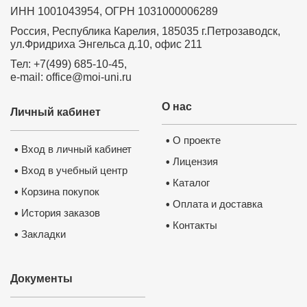
ИНН 1001043954, ОГРН 1031000006289
Россия, Республика Карелия, 185035 г.Петрозаводск,
ул.Фридриха Энгельса д.10, офис 211
Тел: +7(499) 685-10-45,
e-mail: office@moi-uni.ru
О нас
Личный кабинет
О проекте
•
Вход в личный кабинет
•
Лицензия
•
Вход в учебный центр
•
Каталог
•
Корзина покупок
•
Оплата и доставка
•
История заказов
•
Контакты
•
Закладки
•
Документы