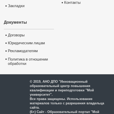
Контакты
•
Закладки
•
Документы
Договоры
•
Юридическим лицам
•
Рекламодателям
•
•
Политика в отношении
обработки
и защиты персональных
данных
© 2019, АНО ДПО "Инновационный
образовательный центр повышения
квалификации и переподготовки "Мой
университет".
Все права защищены. Использование
материалов только с разрешения владельца
сайта.
(6+) Сайт - Образовательный портал "Мой