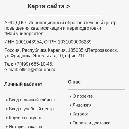
Карта сайта >
АНО ДПО "Инновационный образовательный центр
повышения квалификации и переподготовки
"Мой университет"
ИНН 1001043954, ОГРН 1031000006289
Россия, Республика Карелия, 185035 г.Петрозаводск,
ул.Фридриха Энгельса д.10, офис 211
Тел: +7(499) 685-10-45,
e-mail: office@moi-uni.ru
О нас
Личный кабинет
О проекте
•
Вход в личный кабинет
•
Лицензия
•
Вход в учебный центр
•
Каталог
•
Корзина покупок
•
Оплата и доставка
•
История заказов
•