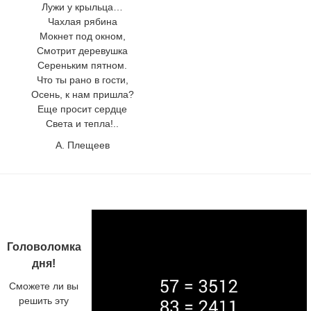
Лужи у крыльца…
Чахлая рябина
Мокнет под окном,
Смотрит деревушка
Сереньким пятном.
Что ты рано в гости,
Осень, к нам пришла?
Еще просит сердце
Света и тепла!..
А. Плещеев
Головоломка
дня!
Сможете ли вы
решить эту