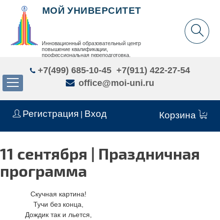
МОЙ УНИВЕРСИТЕТ
Инновационный образовательный центр
повышение квалификации,
профессиональная переподготовка,
дополнительное образование детей и взрослых
+7(499) 685-10-45
+7(911) 422-27-54
office@moi-uni.ru
Регистрация
Вход
|
Корзина
11 сентября | Праздничная
программа
Скучная картина!
Тучи без конца,
Дождик так и льется,