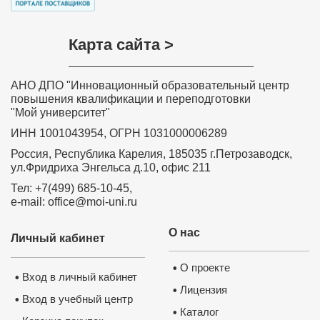
Карта сайта >
АНО ДПО "Инновационный образовательный центр
повышения квалификации и переподготовки
"Мой университет"
ИНН 1001043954, ОГРН 1031000006289
Россия, Республика Карелия, 185035 г.Петрозаводск,
ул.Фридриха Энгельса д.10, офис 211
Тел: +7(499) 685-10-45,
e-mail: office@moi-uni.ru
О нас
Личный кабинет
О проекте
•
Вход в личный кабинет
•
Лицензия
•
Вход в учебный центр
•
Каталог
•