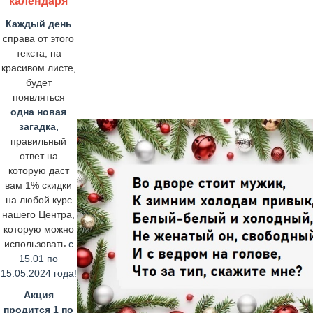
календаря
Каждый день
справа от этого
текста, на
красивом листе,
будет
появляться
одна новая
загадка,
правильный
ответ на
которую даст
вам 1% скидки
на любой курс
нашего Центра,
которую можно
использовать
с
15.01 по
15.05.2024 года!
Акция
продится 1 по