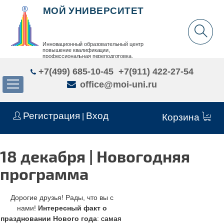
МОЙ УНИВЕРСИТЕТ
Инновационный образовательный центр
повышение квалификации,
профессиональная переподготовка,
дополнительное образование детей и взрослых
+7(499) 685-10-45
+7(911) 422-27-54
office@moi-uni.ru
Регистрация
Вход
|
Корзина
18 декабря | Новогодняя
программа
Дорогие друзья! Рады, что вы с
нами!
Интересный факт о
праздновании Нового года
:
самая 