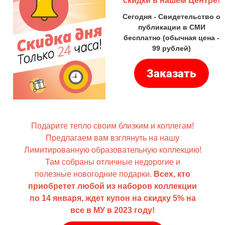
скидки в нашем Центре!
Сегодня - Свидетельство о
публикации в СМИ
бесплатно (обычная цена -
99 рублей)
Подарите тепло своим близким и коллегам!
Предлагаем
вам взглянуть на нашу
Лимитированную образовательную коллекцию!
Там собраны отличные н
едорогие и
полезные новогодние подарки.
Всех, кто
приобретет любой из наборов коллекции
по 14 января, ждет купон на скидку 5% на
все в МУ в 2023 году!