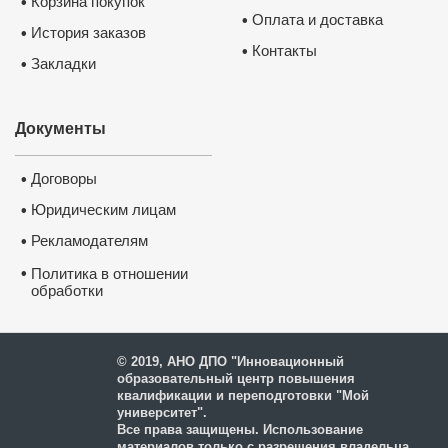
Корзина покупок
•
Оплата и доставка
•
История заказов
•
Контакты
•
Закладки
•
Документы
Договоры
•
Юридическим лицам
•
Рекламодателям
•
•
Политика в отношении
обработки
и защиты персональных
данных
© 2019, АНО ДПО "Инновационный
образовательный центр повышения
квалификации и переподготовки "Мой
университет".
Все права защищены. Использование
материалов только с разрешения владельца