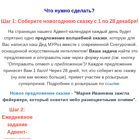
Что нужно сделать?
Шаг 1: Соберите новогоднюю сказку с 1 по 28 декабря!
На страницах нашего Адвент-календаря каждый день будет
спрятано одно
предложение волшебной сказки
, которую для
Вас написал наш Дед МУРоз вместе с современной Снегурочкой,
оснащенной искусственным интеллектом!
Ваша задача
найти это
предложение и
отправить нам через форму ниже (см. кнопку
"Отправить ответ и предложение")!
Каждое предложение
принесет Вам 1 балл!
Через 28 дней, тот, кто соберет всю сказку
(ну или как можно больше), примет участие в розыгрыше
суперпризов. Подробнее о розыгрыше по
ссылке
.
Новое предложение сказки
-
"
Мария Ивановна зажгла
фейерверк, который осветил небо разноцветными огнями
".
Шаг 2:
Ежедневное
задание
Адвент-