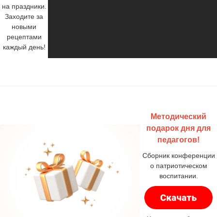
на праздники.
Заходите за
новыми
рецептами
каждый день!
Методический
подарок дня для
педагогов!
Сборник конференции
о патриотическом
воспитании.