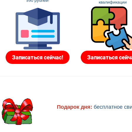
990 рублей!
квалификации
Подарок дня:
бесплатное св