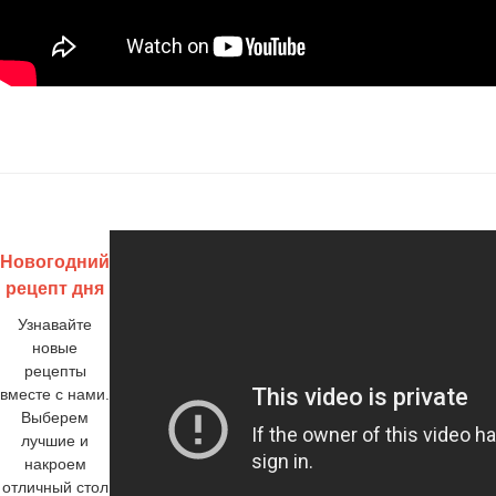
Новогодний
рецепт дня
Узнавайте
новые
рецепты
вместе с нами.
Выберем
лучшие и
накроем
отличный стол