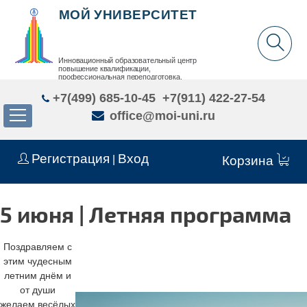
МОЙ УНИВЕРСИТЕТ
Инновационный образовательный центр
повышение квалификации,
профессиональная переподготовка,
дополнительное образование детей и взрослых
+7(499) 685-10-45
+7(911) 422-27-54
office@moi-uni.ru
Регистрация
Вход
|
Корзина
5 июня | Летняя программа
П
оздравляем с
этим чудесным
летним днём и
от души
желаем весёлых