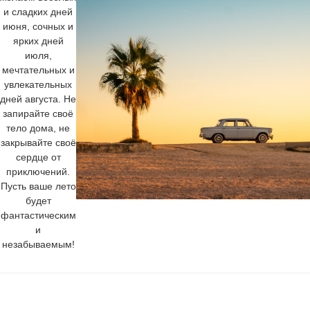
и сладких дней
июня, сочных и
ярких дней
июля,
мечтательных и
увлекательных
дней августа. Не
запирайте своё
тело дома, не
закрывайте своё
сердце от
приключений.
Пусть ваше лето
будет
фантастическим
и
незабываемым!