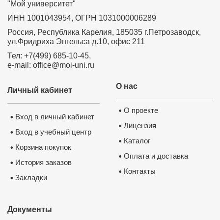
"Мой университет"
ИНН 1001043954, ОГРН 1031000006289
Россия, Республика Карелия, 185035 г.Петрозаводск,
ул.Фридриха Энгельса д.10, офис 211
Тел: +7(499) 685-10-45,
e-mail: office@moi-uni.ru
О нас
Личный кабинет
О проекте
•
Вход в личный кабинет
•
Лицензия
•
Вход в учебный центр
•
Каталог
•
Корзина покупок
•
Оплата и доставка
•
История заказов
•
Контакты
•
Закладки
•
Документы