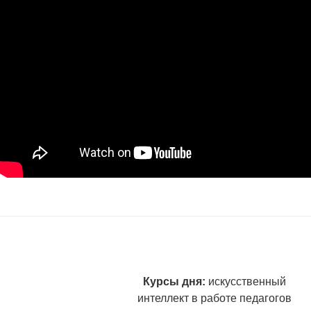
Курсы дня:
искусственный
интеллект в работе педагогов