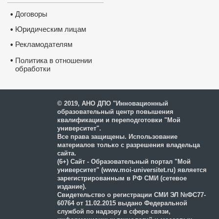
Договоры
•
Юридическим лицам
•
Рекламодателям
•
•
Политика в отношении
обработки
и защиты персональных
данных
© 2019, АНО ДПО "Инновационный
образовательный центр повышения
квалификации и переподготовки "Мой
университет".
Все права защищены. Использование
материалов только с разрешения владельца
сайта.
(6+) Сайт - Образовательный портал "Мой
университет" (www.moi-universitet.ru) является
зарегистрированным в РФ СМИ (сетевое
издание).
Свидетельство о регистрации СМИ ЭЛ №ФС77-
60764 от 11.02.2015 выдано Федеральной
службой по надзору в сфере связи,