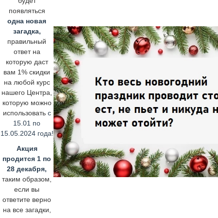
будет
появляться
одна новая
загадка,
правильный
ответ на
которую даст
вам 1% скидки
на любой курс
нашего Центра,
которую можно
использовать
с
15.01 по
15.05.2024 года!
Акция
продится 1 по
28 декабря,
таким образом,
если вы
ответите верно
на все загадки,