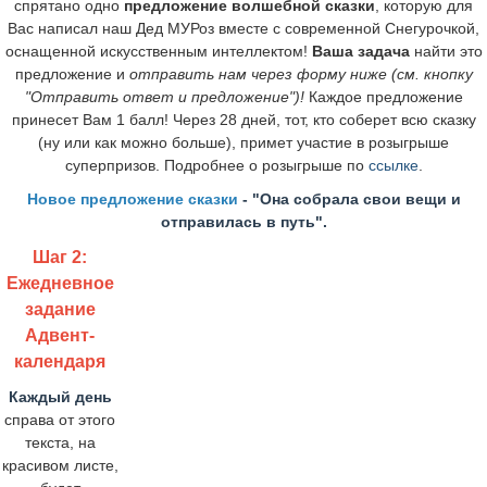
спрятано одно
предложение волшебной сказки
, которую для
Вас написал наш Дед МУРоз вместе с современной Снегурочкой,
оснащенной искусственным интеллектом!
Ваша задача
найти это
предложение и
отправить нам через форму ниже (см. кнопку
"Отправить ответ и предложение")!
Каждое предложение
принесет Вам 1 балл!
Через 28 дней, тот, кто соберет всю сказку
(ну или как можно больше), примет участие в розыгрыше
суперпризов. Подробнее о розыгрыше по
ссылке
.
Новое предложение сказки
-
"
Она собрала свои вещи и
отправилась в путь
".
Шаг 2:
Ежедневное
задание
Адвент-
календаря
Каждый день
справа от этого
текста, на
красивом листе,