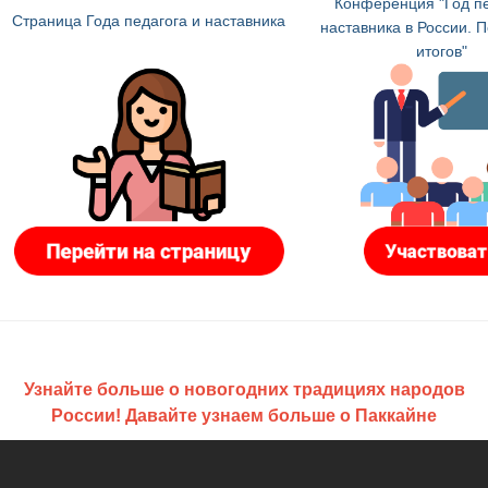
Конференция "Год пе
Страница Года педагога и наставника
наставника в России. 
итогов"
Узнайте больше о новогодних традициях народов
России! Давайте узнаем больше о Паккайне