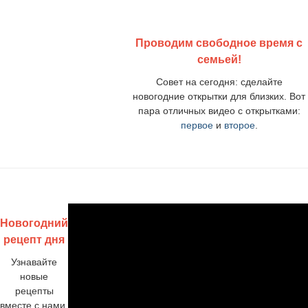
Проводим свободное время с
семьей!
Совет на сегодня: сделайте
новогодние открытки для близких. Вот
пара отличных видео с открытками:
первое
и
второе
.
Новогодний
рецепт дня
Узнавайте
новые
рецепты
вместе с нами.