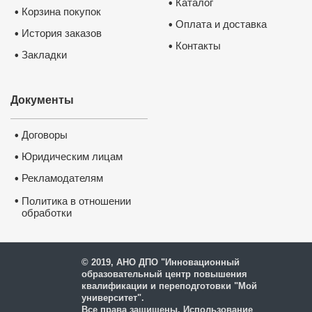
Каталог
•
Корзина покупок
•
Оплата и доставка
•
История заказов
•
Контакты
•
Закладки
•
Документы
Договоры
•
Юридическим лицам
•
Рекламодателям
•
•
Политика в отношении
обработки
и защиты персональных
данных
© 2019, АНО ДПО "Инновационный
образовательный центр повышения
квалификации и переподготовки "Мой
университет".
Все права защищены. Использование