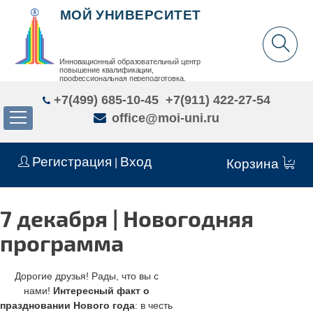
МОЙ УНИВЕРСИТЕТ
Инновационный образовательный центр
повышение квалификации,
профессиональная переподготовка,
дополнительное образование детей и взрослых
+7(499) 685-10-45
+7(911) 422-27-54
office@moi-uni.ru
Регистрация
Вход
|
Корзина
7 декабря | Новогодняя
программа
Дорогие друзья! Рады, что вы с
нами!
Интересный факт о
праздновании Нового года
:
в честь