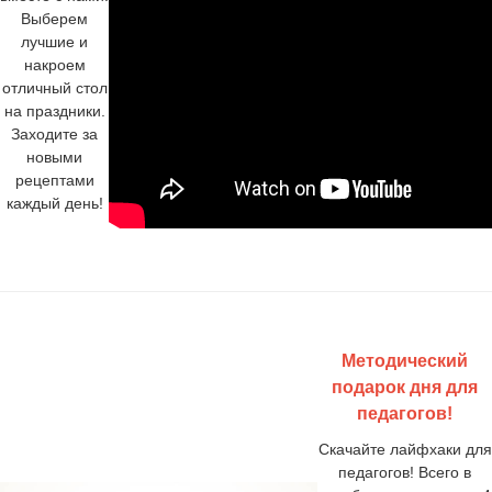
Выберем
лучшие и
накроем
отличный стол
на праздники.
Заходите за
новыми
рецептами
каждый день!
Методический
подарок дня для
педагогов!
Скачайте лайфхаки для
педагогов! Всего в