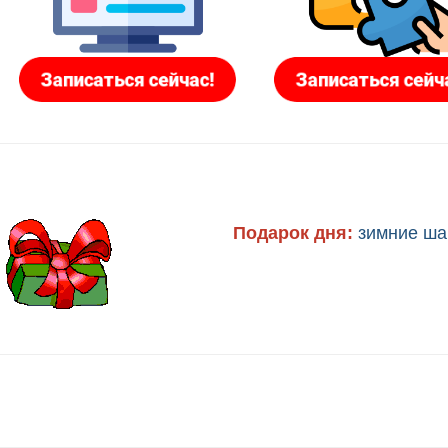
Подарок дня:
зимние ш