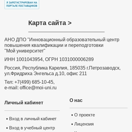
Карта сайта >
АНО ДПО "Инновационный образовательный центр
повышения квалификации и переподготовки
"Мой университет"
ИНН 1001043954, ОГРН 1031000006289
Россия, Республика Карелия, 185035 г.Петрозаводск,
ул.Фридриха Энгельса д.10, офис 211
Тел: +7(499) 685-10-45,
e-mail: office@moi-uni.ru
О нас
Личный кабинет
О проекте
•
Вход в личный кабинет
•
Лицензия
•
Вход в учебный центр
•