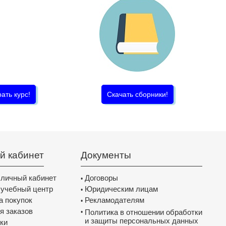
ать курс!
Скачать сборники!
й кабинет
Документы
 личный кабинет
Договоры
•
 учебный центр
Юридическим лицам
•
а покупок
Рекламодателям
•
я заказов
Политика в отношении обработки
•
и защиты персональных данных
ки