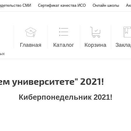
идетельство СМИ
Сертификат качества ИСО
Онлайн школы
Ак
Главная
Каталог
Корзина
Закла
лых
м университете" 2021!
Киберпонедельник 2021!