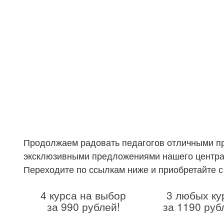
Продолжаем радовать педагогов отличными пре
эксклюзивными предложениями нашего центра 
Переходите по ссылкам ниже и приобретайте с
4 курса на выбор
3 любых ку
за 990 рублей!
за 1190 руб