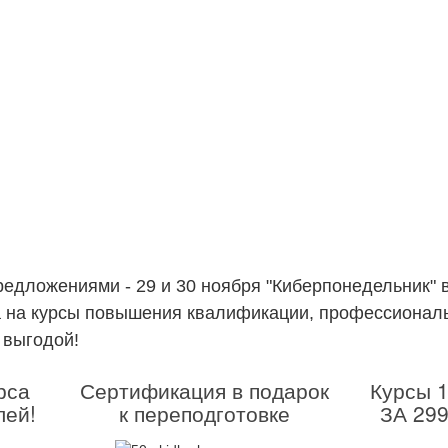
дложениями - 29 и 30 ноября "Киберпонедельник" в
на курсы повышения квалификации, профессиональн
 выгодой!
рса
Сертификация в подарок
Курсы 1
лей!
к переподготовке
ЗА 29