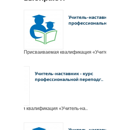
Учитель-наставник - курс
профессиональной перепод
Присваиваемая квалификация «Учитель-на..
Учитель-наставник - курс
профессиональной переподг..
ваиваемая квалификация «Учитель-на..
Учитель-наставник - курс