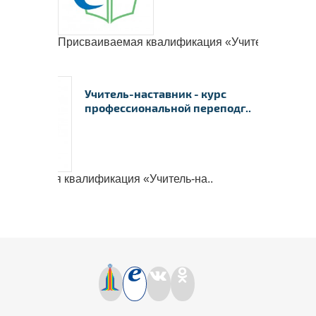
Нажмите на изображение, чтобы
документ
Присваиваемая квалификация «Учитель-на..
Учитель-наставник - курс
профессиональной переподг..
ваиваемая квалификация «Учитель-на..