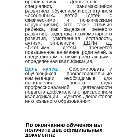
организациях. Дефектолог –
специалист, занимающийся
развитием, обучением и воспитанием
«особенных» детей (детей с
физическими и психическими
нарушениями). Это такие отличия
ребенка, как задержка речевого
развития, задержка психомоторного
развития, умственная отсталость,
аутизм, эпилепсия, ДЦПи т.д.
«Особым» детям требуется
повышенное внимание родителей, а
специалистам, с ними работающим -
определенная квалификация.
Цель курса:
Сформировать у
обучающихся профессиональные
компетенции, необходимые для
выполнения нового вида
профессиональной деятельности
педагога-дефектолога с присвоением
квалификации «учитель-дефектолог
инклюзивного образования».
По окончанию обучения вы 
получите два официальных 
документа
: