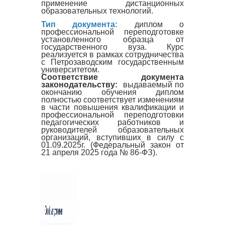
применение дистанционных
образовательных технологий.
Тип документа:
диплом о
профессиональной переподготовке
установленного образца от
государственного вуза. Курс
реализуется в рамках сотрудничества
с Петрозаводским государственным
университетом.
Соответствие документа
законодательству:
выдаваемый по
окончанию обучения диплом
полностью соответствует изменениям
в части повышения квалификации и
профессиональной переподготовки
педагогических работников и
руководителей образовательных
организаций, вступивших в силу с
01.09.2025г. (Федеральный закон от
21 апреля 2025 года № 86-ФЗ).