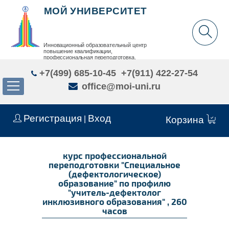
МОЙ УНИВЕРСИТЕТ
Инновационный образовательный центр
повышение квалификации,
профессиональная переподготовка,
дополнительное образование детей и взрослых
+7(499) 685-10-45
+7(911) 422-27-54
office@moi-uni.ru
Регистрация
Вход
|
Корзина
курс профессиональной
переподготовки "Специальное
(дефектологическое)
образование" по профилю
"учитель-дефектолог
инклюзивного образования" , 260
часов