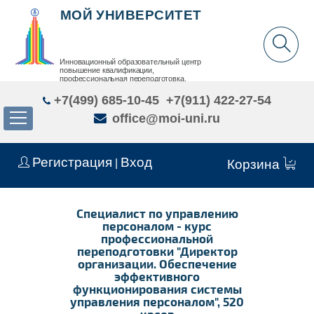
МОЙ УНИВЕРСИТЕТ
Инновационный образовательный центр
повышение квалификации,
профессиональная переподготовка,
дополнительное образование детей и взрослых
+7(499) 685-10-45
+7(911) 422-27-54
office@moi-uni.ru
Регистрация
Вход
|
Корзина
Специалист по управлению
персоналом - курс
профессиональной
переподготовки "Директор
организации. Обеспечение
эффективного
функционирования системы
управления персоналом", 520
часов