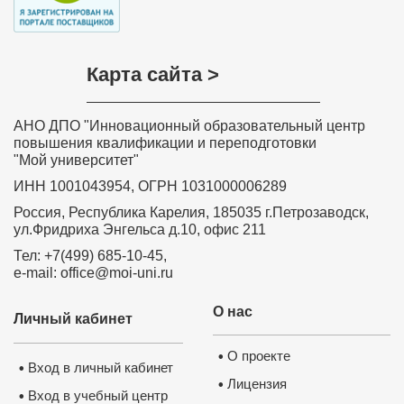
Карта сайта >
АНО ДПО "Инновационный образовательный центр
повышения квалификации и переподготовки
"Мой университет"
ИНН 1001043954, ОГРН 1031000006289
Россия, Республика Карелия, 185035 г.Петрозаводск,
ул.Фридриха Энгельса д.10, офис 211
Тел: +7(499) 685-10-45,
e-mail: office@moi-uni.ru
О нас
Личный кабинет
О проекте
•
Вход в личный кабинет
•
Лицензия
•
Вход в учебный центр
•