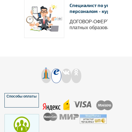
Специалист по управлени
персоналом - курс професс
ДОГОВОР-ОФЕРТА на оказ
платных образовательн..
Способы оплаты