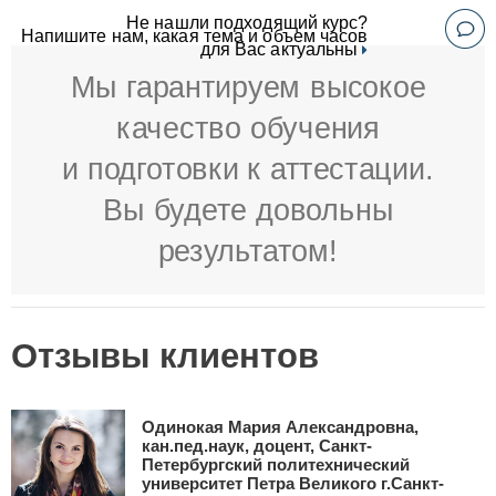
Не нашли подходящий курс?
Напишите нам, какая тема и объем часов
для Вас актуальны
Мы гарантируем высокое
качество обучения
и подготовки к аттестации.
Вы будете довольны
результатом!
Отзывы клиентов
Одинокая Мария Александровна,
кан.пед.наук, доцент, Санкт-
Петербургский политехнический
университет Петра Великого г.Санкт-