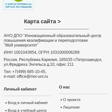
Карта сайта >
АНО ДПО "Инновационный образовательный центр
Нажмите на изображение, чтобы 
документ
повышения квалификации и переподготовки
"Мой университет"
ИНН 1001043954, ОГРН 1031000006289
Россия, Республика Карелия, 185035 г.Петрозаводск,
ул.Фридриха Энгельса д.10, офис 211
Тел: +7(499) 685-10-45,
e-mail: office@moi-uni.ru
О нас
Личный кабинет
О проекте
•
Вход в личный кабинет
•
Лицензия
•
Вход в учебный центр
•