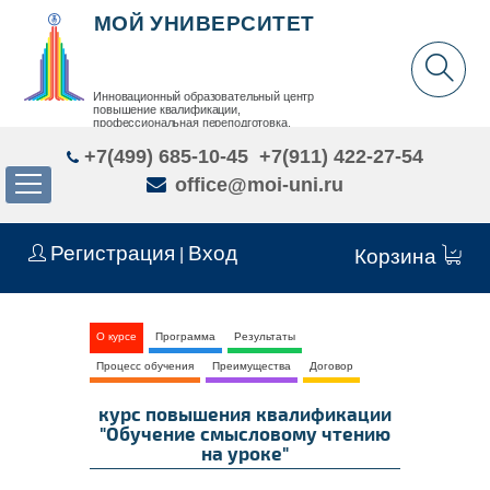
МОЙ УНИВЕРСИТЕТ
Инновационный образовательный центр
повышение квалификации,
профессиональная переподготовка,
дополнительное образование детей и взрослых
+7(499) 685-10-45
+7(911) 422-27-54
office@moi-uni.ru
Регистрация
Вход
|
Корзина
О курсе
Программа
Результаты
Процесс обучения
Преимущества
Договор
курс повышения квалификации
"Обучение смысловому чтению
на уроке"