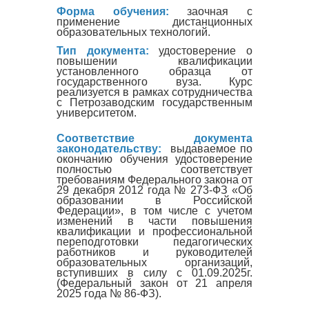
Форма обучения:
заочная с
применение дистанционных
образовательных технологий.
Тип документа:
удостоверение о
повышении квалификации
установленного образца от
государственного вуза. Курс
реализуется в рамках сотрудничества
с Петрозаводским государственным
университетом.
Соответствие документа
законодательству:
выдаваемое по
окончанию обучения удостоверение
полностью соответствует
требованиям Федерального закона от
29 декабря 2012 года № 273-ФЗ «Об
образовании в Российской
Федерации», в том числе с учетом
изменений в части повышения
квалификации и профессиональной
переподготовки педагогических
работников и руководителей
образовательных организаций,
вступивших в силу с 01.09.2025г.
(Федеральный закон от 21 апреля
2025 года № 86-ФЗ).