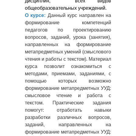
дисциплин,  всех видов 
общеобразовательных учреждений.
О курсе:
Данный курс направлен на
формирование компетенций
педагогов по проектированию
вопросов, заданий, урока (занятия),
направленных на формирование
метапредметных умений (смыслового
чтения и работы с текстом). Материал
курса позволит ознакомиться с
методами, приемами, заданиями, с
помощью которых возможно
формирование метапредметных УУД:
смысловое чтение и работа с
текстом. Практические задания
помогут: отработать навыки
разработки различных вопросов,
заданий, направленных на
формирование метапредметных УУД: