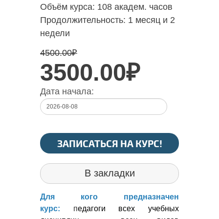
Объём курса:
108 академ. часов
Продолжительность:
1 месяц и 2
недели
4500.00
₽
3500.00₽
Дата начала:
ЗАПИСАТЬСЯ НА КУРС!
В закладки
Для кого предназначен
курс:
п
едагоги всех учебных 