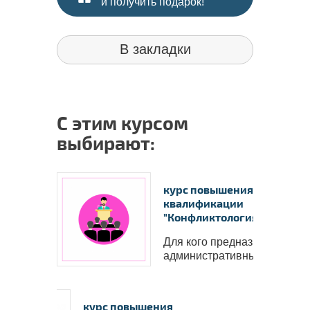
и получить подарок!
В закладки
С этим курсом
выбирают:
курс повышения
квалификации
"Конфликтология д..
Для кого предназначен курс
административный пер..
курс повышения