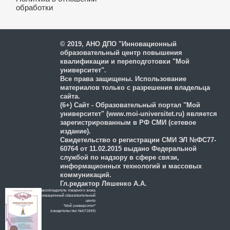
обработки
и защиты персональных
данных
© 2019, АНО ДПО "Инновационный
образовательный центр повышения
квалификации и переподготовки "Мой
университет".
Все права защищены. Использование
материалов только с разрешения владельца
сайта.
(6+) Сайт - Образовательный портал "Мой
университет" (www.moi-universitet.ru) является
зарегистрированным в РФ СМИ (сетевое
издание).
Свидетельство о регистрации СМИ ЭЛ №ФС77-
60764 от 11.02.2015 выдано Федеральной
службой по надзору в сфере связи,
информационных технологий и массовых
коммуникаций.
Гл.редактор Ляшенко А.А.
Правообладатель товарного знака
Инновационный образовательный
цeнтр
"Мой университет"
(свидетельство №671849)