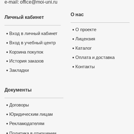
e-mail: office@moi-uni.ru
О нас
Личный кабинет
О проекте
•
Вход в личный кабинет
•
Лицензия
•
Вход в учебный центр
•
Каталог
•
Корзина покупок
•
Оплата и доставка
•
История заказов
•
Контакты
•
Закладки
•
Документы
Договоры
•
Юридическим лицам
•
Рекламодателям
•
•
Политика в отношении