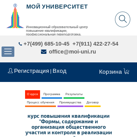
МОЙ УНИВЕРСИТЕТ
Инновационный образовательный центр
повышение квалификации,
профессиональная переподготовка,
дополнительное образование детей и взрослых
+7(499) 685-10-45
+7(911) 422-27-54
office@moi-uni.ru
Регистрация
Вход
|
Корзина
О курсе
Программа
Результаты
Процесс обучения
Преимущества
Договор
курс повышения квалификации
"Формы, содержание и
организация общественного
участия и контроля в реализации