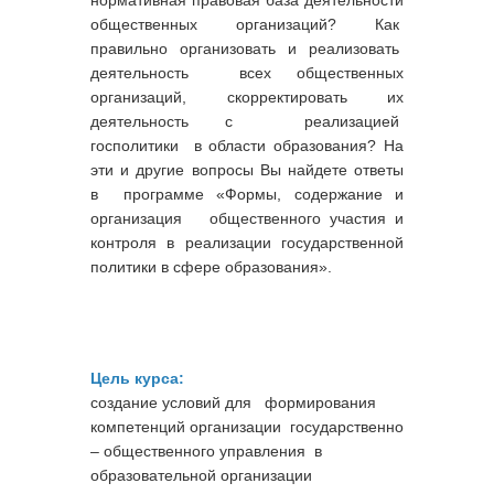
общественных организаций? Как
правильно организовать и реализовать
деятельность всех общественных
организаций, скорректировать их
деятельность с реализацией
госполитики в области образования? На
эти и другие вопросы Вы найдете ответы
в программе «Формы, содержание и
организация общественного участия и
контроля в реализации государственной
политики в сфере образования».
Особые условия:
- Самая выгодная цена курса!
Цель курса:
- Гарантированные подарки ка
создание условий для формирования
компетенций организации государственно
- Рассрочка оплаты
– общественного управления в
- Возможность досрочно закончит
образовательной организации
- Возможность вернуть 13% от ц