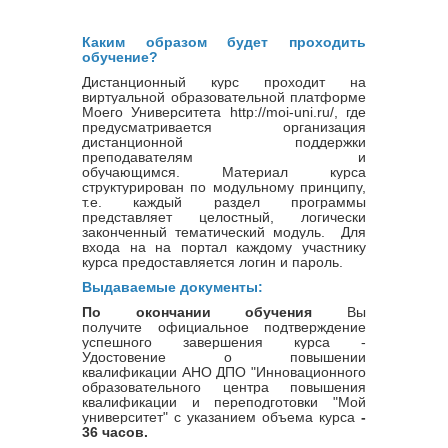
Каким образом будет проходить
обучение?
Дистанционный курс проходит на
виртуальной образовательной платформе
Моего Университета http://moi-uni.ru/, где
предусматривается организация
дистанционной поддержки
преподавателям и
обучающимся. Материал курса
структурирован по модульному принципу,
т.е. каждый раздел программы
представляет целостный, логически
законченный тематический модуль. Для
входа на на портал каждому участнику
курса предоставляется логин и пароль.
Выдаваемые документы:
По окончании обучения
Вы
получите официальное подтверждение
успешного завершения курса -
Удостовение о повышении
квалификации
АНО ДПО "Инновационного
образовательного центра повышения
квалификации и переподготовки "Мой
университет" с указанием объема курса
-
36 часов.