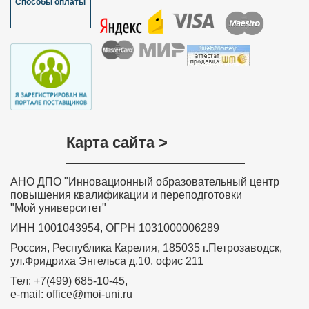
Способы оплаты
Карта сайта >
АНО ДПО "Инновационный образовательный центр
повышения квалификации и переподготовки
"Мой университет"
ИНН 1001043954, ОГРН 1031000006289
Россия, Республика Карелия, 185035 г.Петрозаводск,
ул.Фридриха Энгельса д.10, офис 211
Тел: +7(499) 685-10-45,
e-mail: office@moi-uni.ru