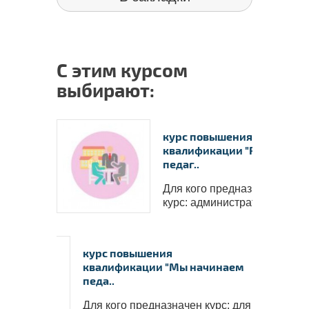
С этим курсом
выбирают:
курс повышения
квалификации "Разработк
педаг..
Для кого предназначен
курс: администраторов..
курс повышения
квалификации "Мы начинаем
педа..
Для кого предназначен курс: для