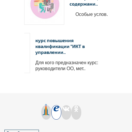
Нажмите на изображение, чтобы 
содержани..
документ
Особые услов..
курс повышения
квалификации "ИКТ в
управлении..
Для кого предназначен курс:
руководители ОО, мет..