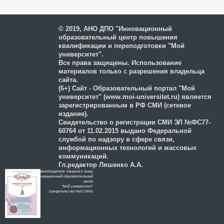
и защиты персональных
данных
© 2019, АНО ДПО "Инновационный
образовательный центр повышения
квалификации и переподготовки "Мой
университет".
Все права защищены. Использование
материалов только с разрешения владельца
сайта.
(6+) Сайт - Образовательный портал "Мой
университет" (www.moi-universitet.ru) является
зарегистрированным в РФ СМИ (сетевое
издание).
Свидетельство о регистрации СМИ ЭЛ №ФС77-
60764 от 11.02.2015 выдано Федеральной
службой по надзору в сфере связи,
информационных технологий и массовых
коммуникаций.
Гл.редактор Ляшенко А.А.
Правообладатель товарного знака
Инновационный образовательный
цeнтр
"Мой университет"
(свидетельство №671849)