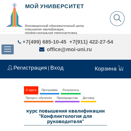
МОЙ УНИВЕРСИТЕТ
Инновационный образовательный центр
повышение квалификации,
профессиональная переподготовка,
дополнительное образование детей и взрослых
+7(499) 685-10-45
+7(911) 422-27-54
office@moi-uni.ru
Регистрация
Вход
|
Корзина
О курсе
Программа
Результаты
Процесс обучения
Преимущества
Договор
курс повышения квалификации
"Конфликтология для
руководителя"