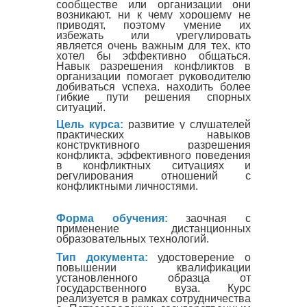
сообществе или организации они
возникают, ни к чему хорошему не
приводят, поэтому умение их
избежать или урегулировать
является очень важным для тех, кто
хотел бы эффективно общаться.
Навык разрешения конфликтов в
организации помогает руководителю
добиваться успеха, находить более
гибкие пути решения спорных
ситуаций.
Цель курса:
развитие у слушателей
практических навыков
конструктивного разрешения
конфликта, эффективного поведения
в конфликтных ситуациях и
регулирования отношений с
конфликтными личностями.
Форма обучения:
заочная с
применение дистанционных
образовательных технологий.
Тип документа:
удостоверение о
повышении квалификации
установленного образца от
государственного вуза. Курс
реализуется в рамках сотрудничества