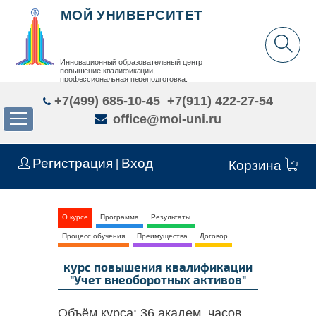
МОЙ УНИВЕРСИТЕТ
Инновационный образовательный центр
повышение квалификации,
профессиональная переподготовка,
дополнительное образование детей и взрослых
+7(499) 685-10-45
+7(911) 422-27-54
office@moi-uni.ru
Регистрация
Вход
|
Корзина
О курсе
Программа
Результаты
Процесс обучения
Преимущества
Договор
курс повышения квалификации
"Учет внеоборотных активов"
Объём курса:
36 академ. часов