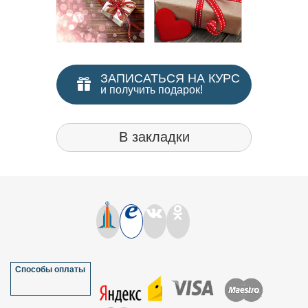
ЗАПИСАТЬСЯ НА КУРС
и получить подарок!
В закладки
Способы оплаты