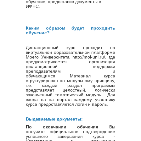
обучение, предоставив документы в
ИФНС.
Каким образом будет проходить
обучение?
Дистанционный курс проходит на
виртуальной образовательной платформе
Моего Университета http://moi-uni.ru/, где
предусматривается организация
дистанционной поддержки
преподавателям и
обучающимся. Материал курса
структурирован по модульному принципу,
т.е. каждый раздел программы
представляет целостный, логически
законченный тематический модуль. Для
входа на на портал каждому участнику
курса предоставляется логин и пароль.
Выдаваемые документы:
По окончании обучения
Вы
получите официальное подтверждение
успешного завершения курса -
Удостовение о повышении