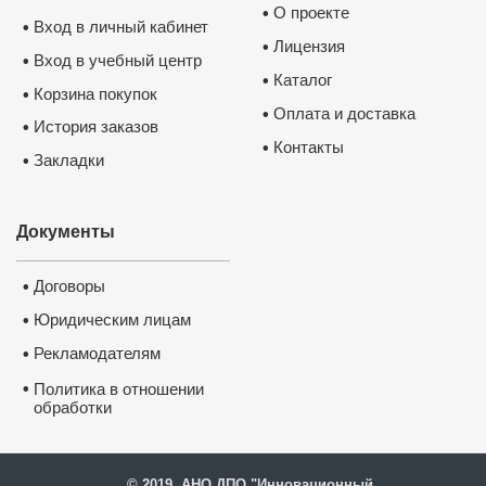
О проекте
•
Вход в личный кабинет
•
Лицензия
•
Вход в учебный центр
•
Каталог
•
Корзина покупок
•
Оплата и доставка
•
История заказов
•
Контакты
•
Закладки
•
Документы
Договоры
•
Юридическим лицам
•
Рекламодателям
•
•
Политика в отношении
обработки
и защиты персональных
данных
© 2019, АНО ДПО "Инновационный