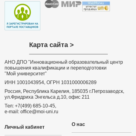
Карта сайта >
АНО ДПО "Инновационный образовательный центр
повышения квалификации и переподготовки
"Мой университет"
ИНН 1001043954, ОГРН 1031000006289
Россия, Республика Карелия, 185035 г.Петрозаводск,
ул.Фридриха Энгельса д.10, офис 211
Тел: +7(499) 685-10-45,
e-mail: office@moi-uni.ru
О нас
Личный кабинет