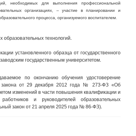
ий, необходимых для выполнения профессиональной
вательных организациях, – участие в планировании и
образовательного процесса, организуемого воспитателем.
х образовательных технологий.
ации установленного образца от государственного
розаводским государственным университетом.
аемое по окончанию обучения удостоверение
о закона от 29 декабря 2012 года № 273-ФЗ «Об
учетом изменений в части повышения квалификации и
х работников и руководителей образовательных
ьный закон от 21 апреля 2025 года № 86-ФЗ).