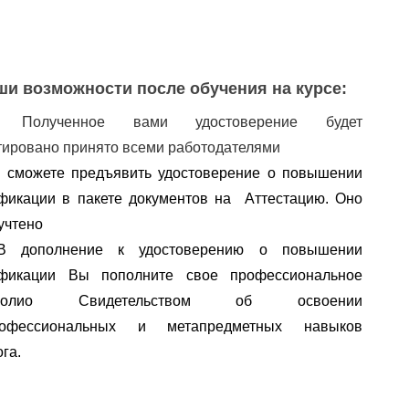
ши возможности после обучения на курсе:
✅
Полученное вами удостоверение будет
тировано принято всеми работодателями
 сможете предъявить удостоверение о повышении 
фикации в пакете документов на  Аттестацию. Оно 
учтено
В дополнение к удостоверению о повышении 
квалификации Вы пополните свое профессиональное 
олио
 Свидетельством об освоении 
офессиональных
 и 
метапредметных
 навыков 
га.