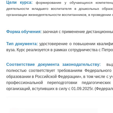
Цели курса:
формирование у обучающихся компетенц
деятельности младшего воспитателя в дошкольных образо
организации жизнедеятельности воспитанников, в проведении 
Форма обучения:
заочная с применение дистанционны
Тип документа:
удостоверение о повышении квалифик
вуза. Курс реализуется в рамках сотрудничества с Пет
Соответствие документа законодательству:
выдав
полностью соответствует требованиям Федеральног
образовании в Российской Федерации», в том числе с 
профессиональной переподготовки педагогически
организаций, вступивших в силу с 01.09.2025г. (Федерал