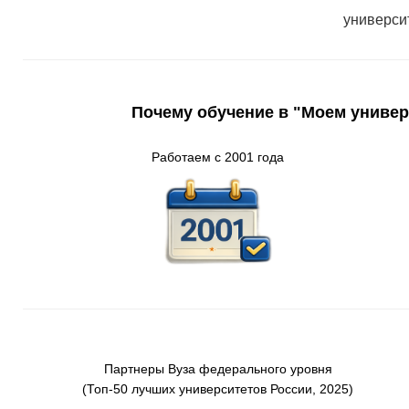
универси
Почему обучение в "Моем универ
Работаем с 2001 года
Партнеры
Вуз
а
федерального
уровня
(Т
оп-50 лучших университетов России
, 2025)