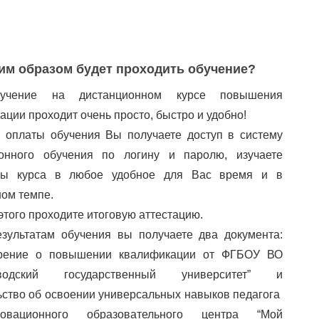
им образом будет проходить обучение?
учение на дистанционном курсе повышения
ации проходит очень просто, быстро и удобно!
 оплаты обучения Вы получаете доступ в систему
ионного обучения по логину и паролю, изучаете
лы курса в любое удобное для Вас время и в
ом темпе.
этого проходите итоговую аттестацию.
зультатам обучения вы получаете два документа:
ерение о повышении квалификации от ФГБОУ ВО
аводский государственный университет” и
ьство об освоении универсальных навыков педагога
вационного образовательного центра “Мой