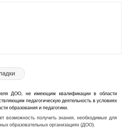
ладки
теля ДОО, не имеющим квалификации в области
ствляющим педагогическую деятельность в условиях
сти образования и педагогики.
т возможность получить знания, необходимые для
ных образовательных организациях (ДОО).