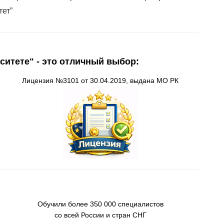
тет”
ситете" - это отличный выбор:
Лицензия
№3101 от 30.04.2019, выдана
МО
РК
О
бучили более 350 000 специалистов
со всей России
и стран СНГ