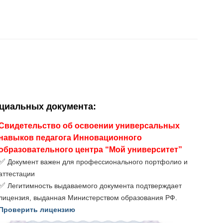
ициальных документа
:
Свидетельство об освоении универсальных
навыков педагога Инновационного
образовательного центра “Мой университет”
✅
Документ важен для профессионального портфолио и
аттестации
✅
Легитимность выдаваемого документа подтверждает
лицензия, выданная Министерством образования РФ.
Проверить лицензию