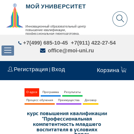
МОЙ УНИВЕРСИТЕТ
Инновационный образовательный центр
повышение квалификации,
профессиональная переподготовка,
дополнительное образование детей и взрослых
+7(499) 685-10-45
+7(911) 422-27-54
office@moi-uni.ru
Регистрация
Вход
|
Корзина
О курсе
Программа
Результаты
Процесс обучения
Преимущества
Договор
курс повышения квалификации
"Профессиональная
компетентность младшего
воспитателя в условиях