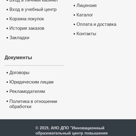
•
Лицензия
•
Вход в учебный центр
•
Каталог
•
Корзина покупок
•
Оплата и доставка
•
История заказов
•
Контакты
•
Закладки
•
Документы
Договоры
•
Юридическим лицам
•
Рекламодателям
•
•
Политика в отношении
обработки
и защиты персональных
данных
© 2019, АНО ДПО "Инновационный
образовательный центр повышения