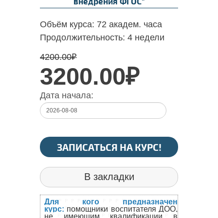
внедрения ФГОС"
Объём курса:
72 академ. часа
Продолжительность:
4 недели
4200.00
₽
3200.00₽
Дата начала:
ЗАПИСАТЬСЯ НА КУРС!
В закладки
Для кого предназначен
курс:
помощники воспитателя ДОО,
не имеющим квалификации в