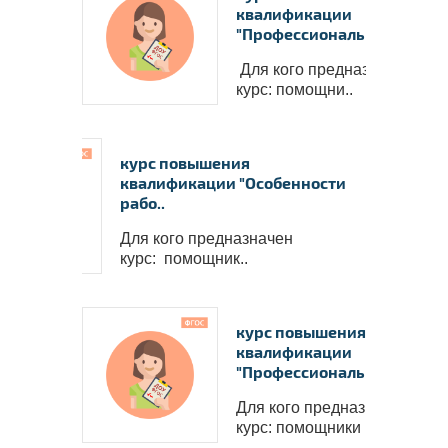
квалификации
"Профессиональная..
Для кого предназначен
курс: помощни..
курс повышения
квалификации "Особенности
рабо..
Для кого предназначен
курс: помощник..
курс повышения
квалификации
"Профессиональная..
Для кого предназначен
курс: помощники воспи..