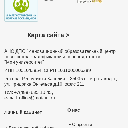
Нажмите на изображение, чтобы 
документ
Карта сайта >
АНО ДПО "Инновационный образовательный центр
повышения квалификации и переподготовки
"Мой университет"
ИНН 1001043954, ОГРН 1031000006289
Россия, Республика Карелия, 185035 г.Петрозаводск,
ул.Фридриха Энгельса д.10, офис 211
Тел: +7(499) 685-10-45,
e-mail: office@moi-uni.ru
О нас
Личный кабинет
О проекте
•
Вход в личный кабинет