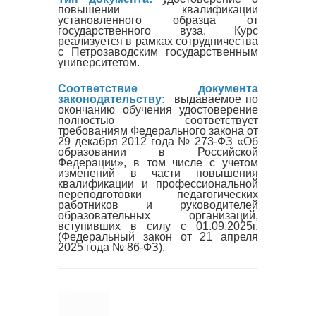
повышении квалификации
установленного образца от
государственного вуза. Курс
реализуется в рамках сотрудничества
с Петрозаводским государственным
университетом.
Соответствие документа
законодательству:
выдаваемое по
окончанию обучения удостоверение
полностью соответствует
требованиям Федерального закона от
29 декабря 2012 года № 273-ФЗ «Об
образовании в Российской
Федерации», в том числе с учетом
изменений в части повышения
квалификации и профессиональной
переподготовки педагогических
работников и руководителей
образовательных организаций,
вступивших в силу с 01.09.2025г.
(Федеральный закон от 21 апреля
2025 года № 86-ФЗ).