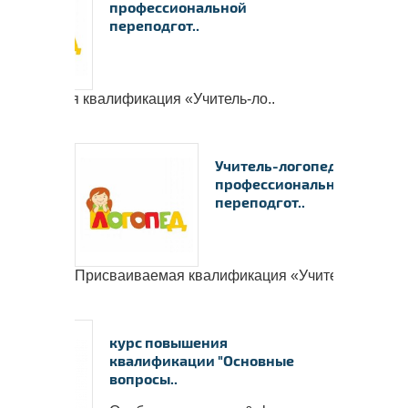
профессиональной
переподгот..
ваиваемая квалификация «Учитель-ло..
Учитель-логопед - курс
профессиональной
переподгот..
Присваиваемая квалификация «Учитель-ло..
курс повышения
квалификации "Основные
вопросы..