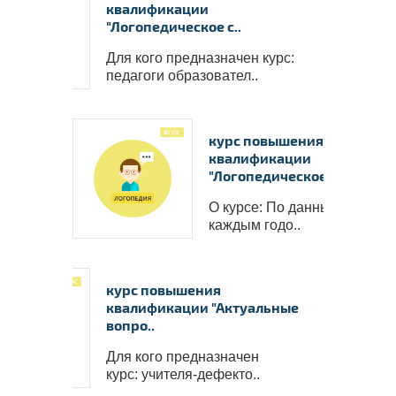
квалификации
"Логопедическое с..
Для кого предназначен курс:
педагоги образовател..
курс повышения
квалификации
"Логопедическое с..
О курсе: По данным статист
каждым годо..
курс повышения
квалификации "Актуальные
вопро..
Для кого предназначен
курс: учителя-дефекто..