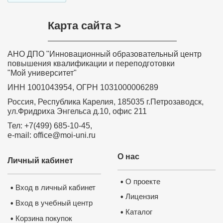
Карта сайта >
АНО ДПО "Инновационный образовательный центр
повышения квалификации и переподготовки
"Мой университет"
ИНН 1001043954, ОГРН 1031000006289
Россия, Республика Карелия, 185035 г.Петрозаводск,
ул.Фридриха Энгельса д.10, офис 211
Тел: +7(499) 685-10-45,
e-mail: office@moi-uni.ru
О нас
Личный кабинет
О проекте
•
Вход в личный кабинет
•
Лицензия
•
Вход в учебный центр
•
Каталог
•
Корзина покупок
•