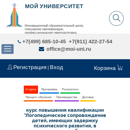
МОЙ УНИВЕРСИТЕТ
Инновационный образовательный центр
повышение квалификации,
профессиональная переподготовка,
дополнительное образование детей и взрослых
+7(499) 685-10-45
+7(911) 422-27-54
office@moi-uni.ru
Регистрация
Вход
|
Корзина
О курсе
Программа
Результаты
Процесс обучения
Преимущества
Договор
курс повышения квалификации
"Логопедическое сопровождение
детей, имеющих задержку
психического развития, в