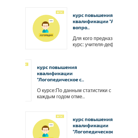
курс повышения
квалификации "Актуальны
вопро..
Для кого предназначен
курс: учителя-дефекто..
курс повышения
квалификации
"Логопедическое с..
О курсе:По данным статистики с
каждым годом отме..
курс повышения
квалификации
"Логопедическое с..