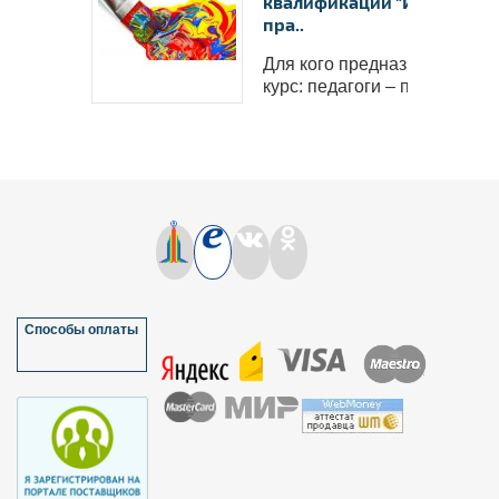
квалификации "Изотерапи
пра..
Для кого предназначен
курс: педагоги – псих..
Способы оплаты
Работаем с 2001 го