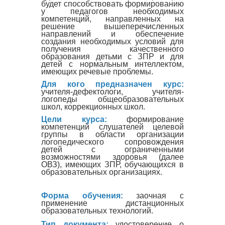
будет способствовать формированию
у педагогов необходимых
компетенций, направленных на
решение вышеперечисленных
направлений и обеспечение
создания необходимых условий для
получения качественного
образования детьми с ЗПР и для
детей с нормальным интеллектом,
имеющих речевые проблемы.
Для кого предназначен курс:
учителя-дефектологи, учителя-
логопеды общеобразовательных
школ, коррекционных школ.
Цели курса:
формирование
компетенций слушателей целевой
группы в области организации
логопедического сопровождения
детей с ограниченными
возможностями здоровья (далее
ОВЗ), имеющих ЗПР, обучающихся в
образовательных организациях
.
Форма обучения:
заочная с
применение дистанционных
образовательных технологий.
Тип документа:
удостоверение о