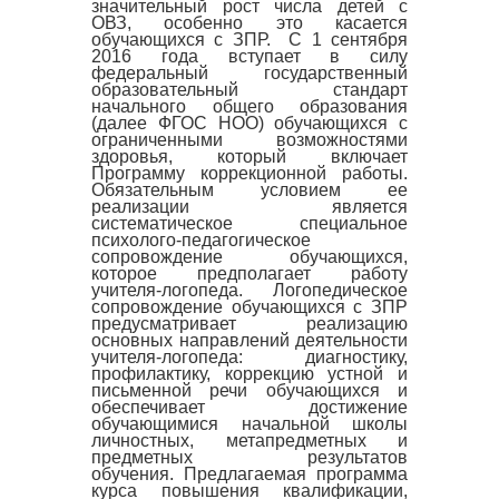
значительный рост числа детей с
ОВЗ, особенно это касается
обучающихся с ЗПР. С 1 сентября
2016 года вступает в силу
федеральный государственный
образовательный стандарт
начального общего образования
(далее ФГОС НОО) обучающихся с
ограниченными возможностями
здоровья, который включает
Программу коррекционной работы.
Обязательным условием ее
реализации является
систематическое специальное
психолого-педагогическое
сопровождение обучающихся,
которое предполагает работу
учителя-логопеда. Логопедическое
сопровождение обучающихся с ЗПР
предусматривает реализацию
основных направлений деятельности
учителя-логопеда: диагностику,
профилактику, коррекцию устной и
письменной речи обучающихся и
обеспечивает достижение
обучающимися начальной школы
личностных, метапредметных и
предметных результатов
обучения. Предлагаемая программа
курса повышения квалификации,