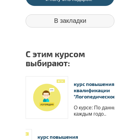
В закладки
С этим курсом
выбирают:
Ваши в
✅
Пол
курс повышения
квалификации
работо
"Логопедическое с..
✅
Вы с
пакете 
О курсе: По данным статист
каждым годо..
✅
В 
пополни
надпроф
курс повышения