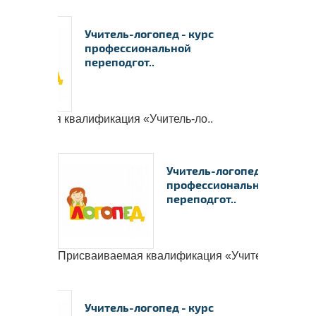
Учитель-логопед - курс
профессиональной
переподгот..
ваиваемая квалификация «Учитель-ло..
Учитель-логопед - курс
профессиональной
переподгот..
Присваиваемая квалификация «Учитель-ло..
Учитель-логопед - курс