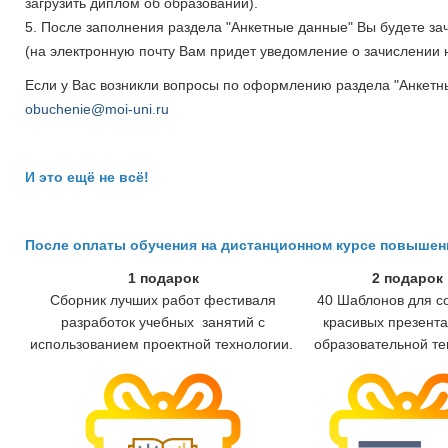
загрузить диплом об образовании).
5. После заполнения раздела "Анкетные данные" Вы будете з
(на электронную почту Вам придет уведомление о зачислении н
Если у Вас возникли вопросы по оформлению раздела "Анкетн
obuchenie@moi-uni.ru
И это ещё не всё!
После оплаты обучения на дистанционном курсе повыше
1 подарок
2 подарок
Сборник лучших работ фестиваля
40 Шаблонов для с
разработок учебных занятий с
красивых презента
использованием проектной технологии.
образовательной те