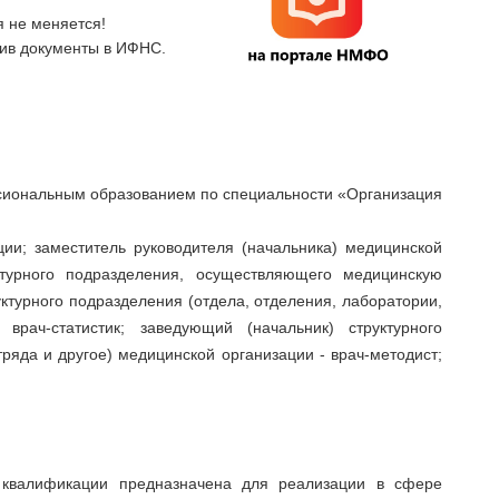
 не меняется!
ив документы в ИФНС.
иональным образованием по специальности «Организация
ции; заместитель руководителя (начальника) медицинской
ктурного подразделения, осуществляющего медицинскую
уктурного подразделения (отдела, отделения, лаборатории,
врач-статистик; заведующий (начальник) структурного
тряда и другое) медицинской организации - врач-методист;
квалификации предназначена для реализации в сфере