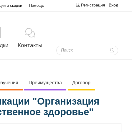
Регистрация
|
Вход
ции и скидки
Помощь
дки
Контакты
обучения
Преимущества
Договор
кации "Организация
ственное здоровье"