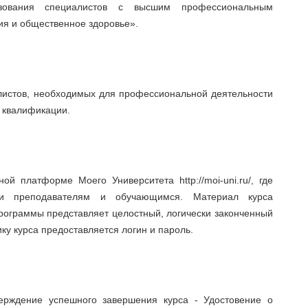
азования специалистов с высшим профессиональным
ия и общественное здоровье».
истов, необходимых для профессиональной деятельности
 квалификации.
й платформе Моего Университета http://moi-uni.ru/, где
жки преподавателям и обучающимся. Материал курса
программы представляет целостный, логически законченный
ку курса предоставляется логин и пароль.
ерждение успешного завершения курса - Удостовение о