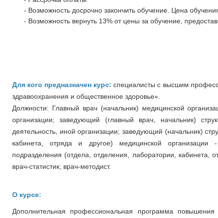
- Возможность досрочно закончить обучение. Цена обучения
- Возможность вернуть 13% от цены за обучение, предостав
Для кого предназначен курс:
специалисты с высшим професс
здравоохранения и общественное здоровье».
Должности: Главный врач (начальник) медицинской организа
организации; заведующий (главный врач, начальник) стру
деятельность, иной организации; заведующий (начальник) стр
кабинета, отряда и другое) медицинской организации - 
подразделения (отдела, отделения, лаборатории, кабинета, о
врач-статистик; врач-методист.
О курсе:
Дополнительная профессиональная программа повышения 