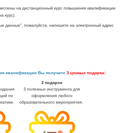
ачислены на дистанционный курс повышения квалификации
а курс).
ые данные", пожалуйста, напишите на электронный адрес
ния квалификации Вы получите
3 ценных подарка:
3 подарок
оздания
3 полезных инструмента для
ций по
оформления любого
матике.
образовательного мероприятия.