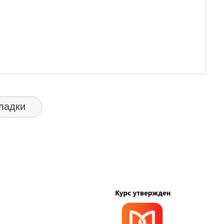
ладки