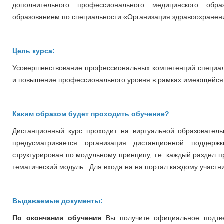
дополнительного профессионального медицинского обр
образованием по специальности «Организация здравоохранен
Цель курса:
Усовершенствование профессиональных компетенций специал
и повышение профессионального уровня в рамках имеющейся
Каким образом будет проходить обучение?
Дистанционный курс проходит на виртуальной образовательно
предусматривается организация дистанционной поддер
структурирован по модульному принципу, т.е. каждый раздел 
тематический модуль. Для входа на на портал каждому участни
Выдаваемые документы:
По окончании обучения
Вы получите официальное подтв