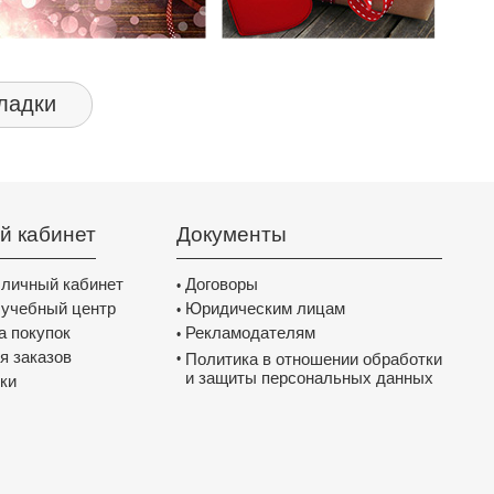
ладки
й кабинет
Документы
 личный кабинет
Договоры
•
 учебный центр
Юридическим лицам
•
а покупок
Рекламодателям
•
я заказов
Политика в отношении обработки
•
и защиты персональных данных
ки