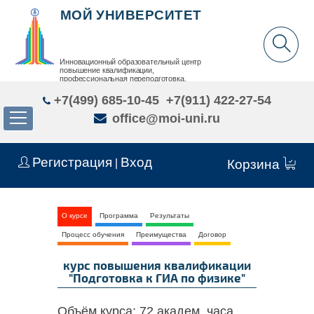
МОЙ УНИВЕРСИТЕТ
Инновационный образовательный центр
повышение квалификации,
профессиональная переподготовка,
дополнительное образование детей и взрослых
+7(499) 685-10-45
+7(911) 422-27-54
office@moi-uni.ru
Регистрация
Вход
|
Корзина
О курсе
Программа
Результаты
Процесс обучения
Преимущества
Договор
курс повышения квалификации
"Подготовка к ГИА по физике"
Объём курса:
72 академ. часа