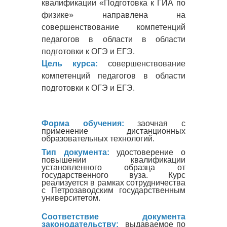
квалификации «Подготовка к ГИА по
физике» направлена на
совершенствование компетенций
педагогов в области в области
подготовки к ОГЭ и ЕГЭ.
Цель курса:
совершенствование
компетенций педагогов в области
подготовки к ОГЭ и ЕГЭ.
Форма обучения:
заочная с
применение дистанционных
образовательных технологий.
Тип документа:
удостоверение о
повышении квалификации
установленного образца от
государственного вуза. Курс
реализуется в рамках сотрудничества
с Петрозаводским государственным
университетом.
Соответствие документа
законодательству:
выдаваемое по