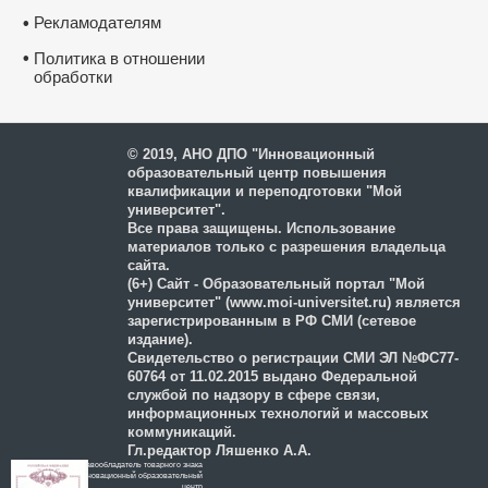
Рекламодателям
•
•
Политика в отношении
обработки
и защиты персональных
данных
© 2019, АНО ДПО "Инновационный
образовательный центр повышения
квалификации и переподготовки "Мой
университет".
Все права защищены. Использование
материалов только с разрешения владельца
сайта.
(6+) Сайт - Образовательный портал "Мой
университет" (www.moi-universitet.ru) является
зарегистрированным в РФ СМИ (сетевое
издание).
Свидетельство о регистрации СМИ ЭЛ №ФС77-
60764 от 11.02.2015 выдано Федеральной
службой по надзору в сфере связи,
информационных технологий и массовых
коммуникаций.
Гл.редактор Ляшенко А.А.
Правообладатель товарного знака
Инновационный образовательный
цeнтр